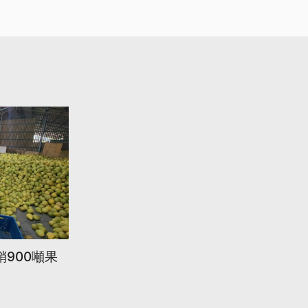
900噸果