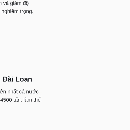
n và giảm độ
g nghiêm trọng.
n Đài Loan
 lớn nhất cả nước
 4500 tấn, làm thế