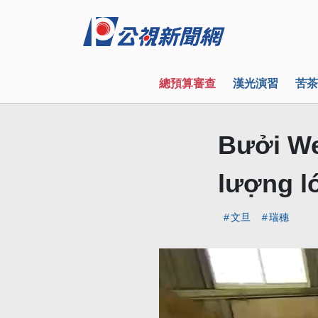
總預算審查
漢光演習
苦茶
Bưởi We
lượng l
文旦
瑞穗