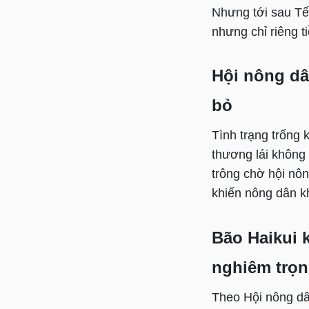
Nhưng tới sau Tết
nhưng chỉ riêng t
Hội nông dân
bỏ
Tình trạng trống
thương lái không
trông chờ hội nôn
khiến nông dân k
Bão Haikui 
nghiêm trọ
Theo Hội nông dâ