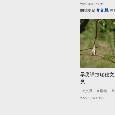
2024/9/26 12:31
#文旦
閱讀更多
有
旱災導致瑞穗文
見
文旦
瑞穗
2022/9/14 12:56