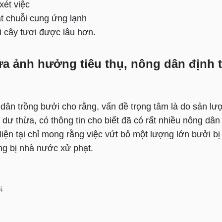
xét việc
ật chuỗi cung ứng lạnh
i cây tươi được lâu hơn.
ừa ảnh hưởng tiêu thụ, nông dân định 
dân trồng bưởi cho rằng, vấn đề trọng tâm là do sản lư
á dư thừa, có thông tin cho biết đã có rất nhiều nông dâ
Hiện tại chỉ mong rằng việc vứt bỏ một lượng lớn bưởi bị
g bị nhà nước xử phạt.
輯