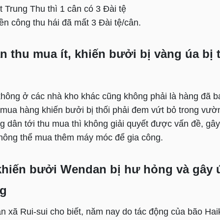
 Trung Thu thì 1 cân có 3 Đài tệ
iền công thu hái đã mất 3 Đài tệ/cân.
 thu mua ít, khiến bưởi bị vàng úa bị 
 không ở các nhà kho khác cũng không phải là hàng đã b
 mua hàng khiến bưởi bị thối phải đem vứt bỏ trong vườ
g dân tới thu mua thì không giải quyết được vấn đề, gây
hông thể mua thêm máy móc để gia công.
khiến bưởi Wendan bị hư hỏng và gây 
ng
n xã Rui-sui cho biết, năm nay do tác động của bão Hai