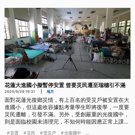
花蓮大進國小擬暫停安置 曾要災民遷至瑞穗引不滿
2025/9/29 19:31
|
地方
面對花蓮光復鄉災情，有上百名的受災戶被安置在大
進國小，但這處收容據點考量學生即將復學，一度要
災民遷離，引發不滿。另外，受創嚴重的光復國中，
則是面臨校園未清理完，不知何時能因應正常上課
。至於中央提出住房補助方案，但政策上路至今，只
安置
災民
受災戶
光復國中
...