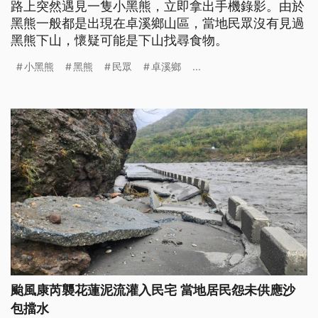
路上突然遇見一隻小黑熊，立即拿出手機錄影。由於
黑熊一般都是出現在卓溪鄉山區，當地民眾沒有見過
黑熊下山，懷疑可能是下山找尋食物。
小黑熊
黑熊
民眾
卓溪鄉
...
颱風康芮襲花蓮泥流灌入民宅 當地居民怨未供應沙
包擋水