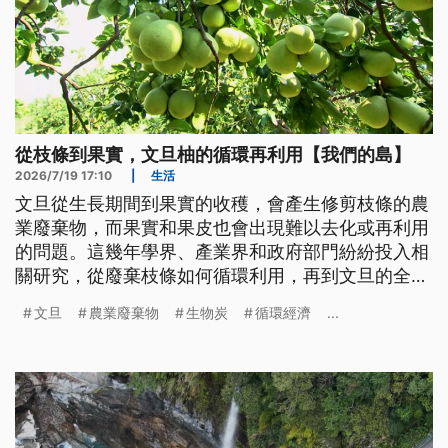
從枝條到果實，文旦柚的循環再利用【我們的島】
2026/7/19 17:10
|
生活
文旦從生長期間到果實的收穫，會產生修剪枝條的農
業廢棄物，而果實和果皮也會出現難以去化或再利用
的問題。這幾年學界、產業界和政府部門紛紛投入相
關研究，從廢棄枝條如何循環利用，再到文旦的全果
加工應用，希望解決文旦農業廢棄物的問題。
文旦
農業廢棄物
生物炭
循環經濟
...