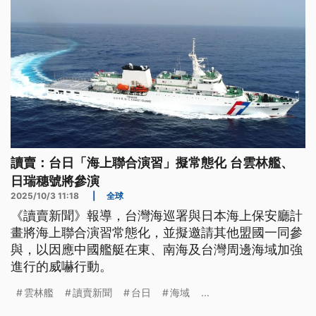
讀賣：台日「海上聯合演習」擬常態化 台雲林艦、
日瑞穗號將參演
2025/10/3 11:18
|
全球
《讀賣新聞》報導，台灣海巡署與日本海上保安廳計
畫將海上聯合演習常態化，並擬邀請其他盟國一同參
與，以因應中國艦艇在東、南海及台灣周邊海域加強
進行的威嚇行動。
雲林艦
讀賣新聞
台日
海域
...