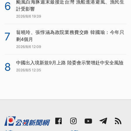
颱風白海豚週末最接近台灣 漁船進港避風、漁民生
6
計受影響
2026/8/6 19:39
翁曉玲、張惇涵為政院業務費交鋒 韓國瑜：今年只
7
剩4個月
2026/8/6 12:09
中國出入境新規9月上路 陸委會示警增赴中安全風險
8
2026/8/5 12:35