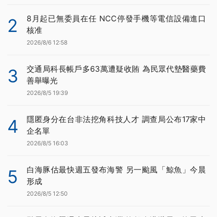
8月起已無委員在任 NCC停發手機等電信設備進口
2
核准
2026/8/6 12:58
交通局科長帳戶多63萬遭疑收賄 為民眾代墊醫藥費
3
善舉曝光
2026/8/5 19:39
隱匿身分在台非法挖角科技人才 調查局公布17家中
4
企名單
2026/8/5 16:03
白海豚估最快週五發布海警 另一颱風「鯨魚」今晨
5
形成
2026/8/5 12:50