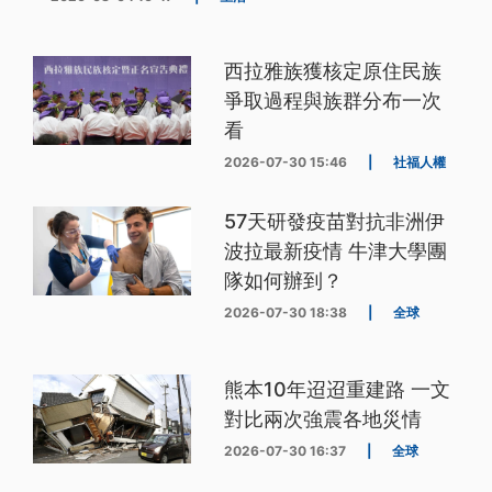
西拉雅族獲核定原住民族
爭取過程與族群分布一次
看
2026-07-30 15:46
|
社福人權
57天研發疫苗對抗非洲伊
波拉最新疫情 牛津大學團
隊如何辦到？
2026-07-30 18:38
|
全球
熊本10年迢迢重建路 一文
對比兩次強震各地災情
2026-07-30 16:37
|
全球