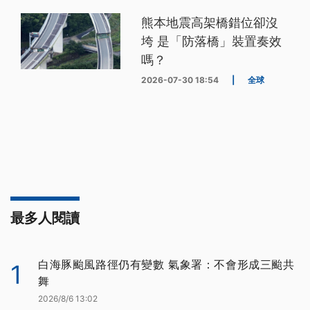
熊本地震高架橋錯位卻沒
垮 是「防落橋」裝置奏效
嗎？
2026-07-30 18:54
|
全球
最多人閱讀
白海豚颱風路徑仍有變數 氣象署：不會形成三颱共
1
舞
2026/8/6 13:02