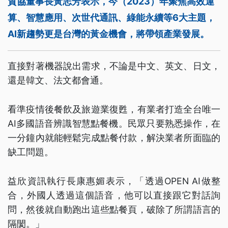
貿協董事長黃志芳表示，今（2023）年聚焦高效運
算、智慧應用、次世代通訊、綠能永續等6大主題，
AI新趨勢更是台灣的黃金機會，將帶領產業發展。
直接對著機器說出需求，不論是中文、英文、日文，
還是韓文、法文都會通。
看準疫情後餐飲及旅遊業復甦，有業者打造全台唯一
AI多國語音辨識智慧點餐機。民眾只要熟悉操作，在
一分鐘內就能輕鬆完成點餐付款，解決業者所面臨的
缺工問題。
益欣資訊執行長康惠媚表示，「透過OPEN AI做整
合，外國人透過這個語音，他可以直接跟它對話詢
問，然後就自動跑出這些點餐頁，破除了所謂語言的
隔閡。」