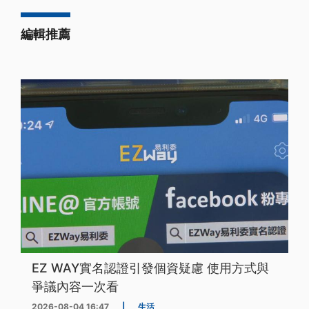
編輯推薦
EZ WAY實名認證引發個資疑慮 使用方式與
爭議內容一次看
2026-08-04 16:47
|
生活