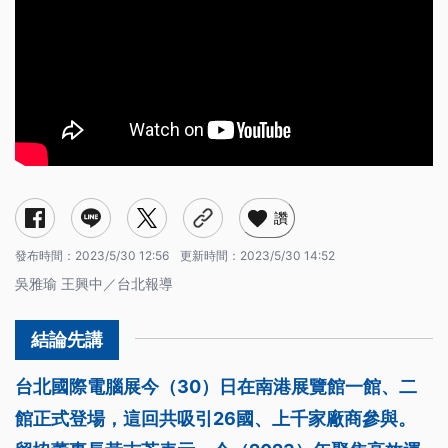
讚
發布時間：
2023/5/30 12:56
更新時間：
2023/5/30 14:52
吳雅瑜 王興中／台北報導
台北國際電腦展今（30）日在南港展覽館一館、二
館正式登場，這回共吸引26國、上千家廠商參與。