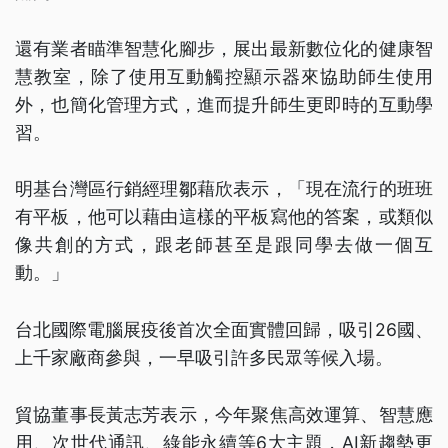
還有業者瞄準智慧化腳步，展出最新數位化的健康智
慧教室，除了使用互動觸控顯示器來協助師生使用
外，也簡化管理方式，進而提升師生更即時的互動學
習。
明基台灣區行銷經理鄒藉欣表示，「現在流行的班班
有平板，他可以藉由這樣的平板寫他的答案，或類似
像共創的方式，跟老師甚至是跟同學去做一個互
動。」
台北國際電腦展疫後首次全面實體回歸，吸引26國、
上千家廠商參與，一早吸引許多民眾等候入場。
貿協董事長黃志芳表示，今年聚焦高效運算、智慧應
用、次世代通訊、綠能永續等6大主題，AI新趨勢更