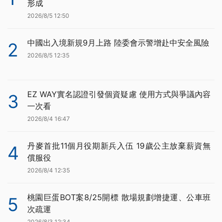
形成
2026/8/5 12:50
中國出入境新規9月上路 陸委會示警增赴中安全風險
2
2026/8/5 12:35
EZ WAY實名認證引發個資疑慮 使用方式與爭議內容
3
一次看
2026/8/4 16:47
丹麥首批11個月役期新兵入伍 19歲公主放棄薪資無
4
償服役
2026/8/4 12:35
桃園巨蛋BOT案8/25開標 散場規劃增捷運、公車班
5
次疏運
2026/8/3 12:34