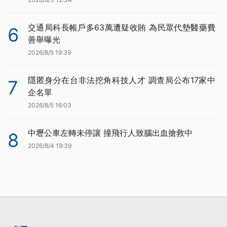
交通局科長帳戶多63萬遭疑收賄 為民眾代墊醫藥費
6
善舉曝光
2026/8/5 19:39
隱匿身分在台非法挖角科技人才 調查局公布17家中
7
企名單
2026/8/5 16:03
中壢公車左轉未停讓 撞飛行人致腦出血搶救中
8
2026/8/4 19:39