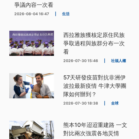
爭議內容一次看
2026-08-04 16:47
|
生活
西拉雅族獲核定原住民族
爭取過程與族群分布一次
看
2026-07-30 15:46
|
社福人權
57天研發疫苗對抗非洲伊
波拉最新疫情 牛津大學團
隊如何辦到？
2026-07-30 18:38
|
全球
熊本10年迢迢重建路 一文
對比兩次強震各地災情