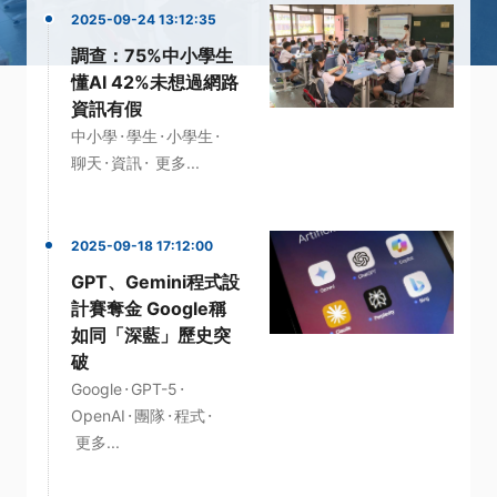
2025-09-24 13:12:35
調查：75%中小學生
懂AI 42%未想過網路
資訊有假
·
·
·
中小學
學生
小學生
·
·
聊天
資訊
更多...
2025-09-18 17:12:00
GPT、Gemini程式設
計賽奪金 Google稱
如同「深藍」歷史突
破
·
·
Google
GPT-5
·
·
·
OpenAI
團隊
程式
更多...