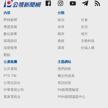
內容
分類
即時新聞
政治
社會
專題策展
全球
生活
數位敘事
兩岸
地方
當期節目
產經
文教科技
深度報導
環境
社福人權
觀點
公廣集團
主題網站
公共電視
我們的島
PTS TW
獨立特派員
公視台語台
有話好說
中華電視公司
P#新聞實驗室
客家電視台
PNN新聞議題中心