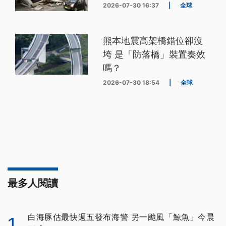
2026-07-30 16:37
|
全球
熊本地震高架橋錯位卻沒
垮 是「防落橋」裝置奏效
嗎？
2026-07-30 18:54
|
全球
最多人閱讀
白海豚估最快週五發布海警 另一颱風「鯨魚」今晨
1