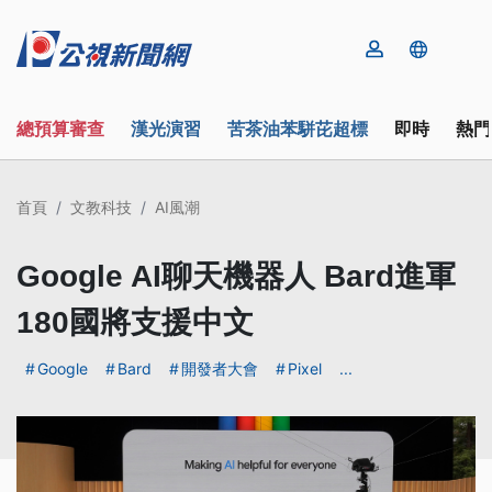
總預算審查
漢光演習
苦茶油苯駢芘超標
即時
熱門
首頁
文教科技
AI風潮
Google AI聊天機器人 Bard進軍
180國將支援中文
Google
Bard
開發者大會
Pixel
...