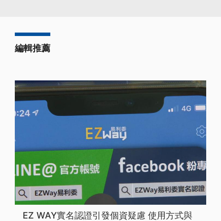
編輯推薦
EZ WAY實名認證引發個資疑慮 使用方式與