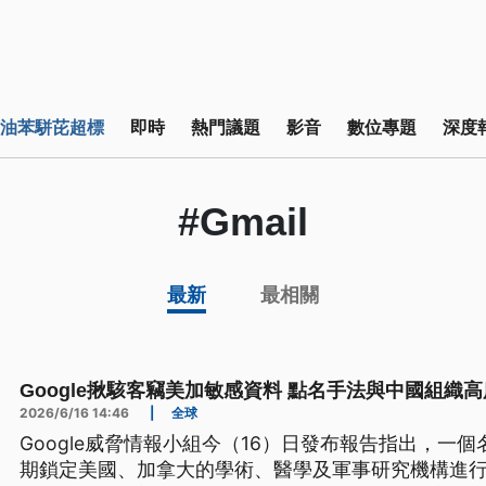
油苯駢芘超標
即時
熱門議題
影音
數位專題
深度
#Gmail
最新
最相關
Google揪駭客竊美加敏感資料 點名手法與中國組織
2026/6/16 14:46
|
全球
Google威脅情報小組今（16）日發布報告指出，一個
期鎖定美國、加拿大的學術、醫學及軍事研究機構進