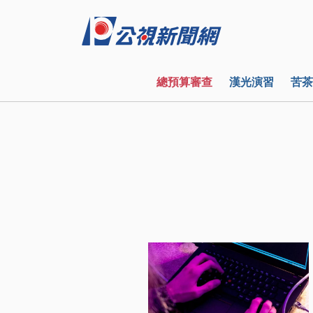
總預算審查
漢光演習
苦茶