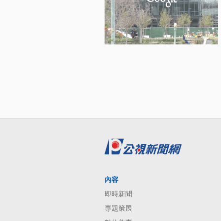
內容
即時新聞
專題策展