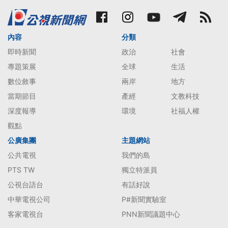
內容
分類
即時新聞
政治
社會
專題策展
全球
生活
數位敘事
兩岸
地方
當期節目
產經
文教科技
深度報導
環境
社福人權
觀點
公廣集團
主題網站
公共電視
我們的島
PTS TW
獨立特派員
公視台語台
有話好說
中華電視公司
P#新聞實驗室
客家電視台
PNN新聞議題中心