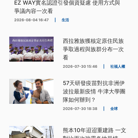
EZ WAY實名認證引發個資疑慮 使用方式與
爭議內容一次看
2026-08-04 16:47
|
生活
西拉雅族獲核定原住民族
爭取過程與族群分布一次
看
2026-07-30 15:46
|
社福人權
57天研發疫苗對抗非洲伊
波拉最新疫情 牛津大學團
隊如何辦到？
2026-07-30 18:38
|
全球
熊本10年迢迢重建路 一文