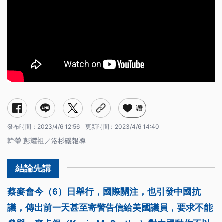
讚
發布時間：
2023/4/6 12:56
更新時間：
2023/4/6 14:40
韓瑩 彭耀祖／洛杉磯報導
蔡麥會今（6）日舉行，國際關注，也引發中國抗
議，傳出前一天甚至寄警告信給美國議員，要求不能