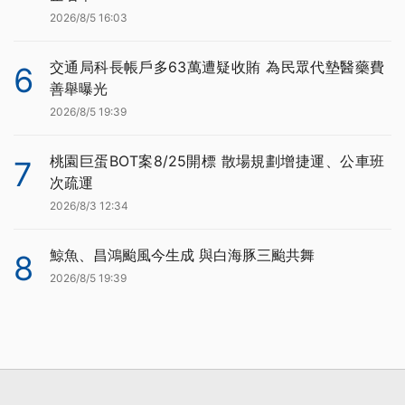
2026/8/5 16:03
交通局科長帳戶多63萬遭疑收賄 為民眾代墊醫藥費
6
善舉曝光
2026/8/5 19:39
桃園巨蛋BOT案8/25開標 散場規劃增捷運、公車班
7
次疏運
2026/8/3 12:34
鯨魚、昌鴻颱風今生成 與白海豚三颱共舞
8
2026/8/5 19:39