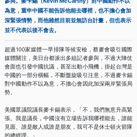
參與。麥卡錫（Kevin McCarthy）對中國動作不以
為意，重申中國不能告訴他能去哪裡，也不擔心會加
深緊張情勢，而他雖然目前並無訪台計畫，但也表示
並不代表以後不會去。
超過100家媒體一早排隊等候安檢，蔡麥會吸引國際
媒體關注，美日台都派出多組記者參與，不過大陣仗
會面也引發中國抗議，甚至出動小飛機，掛起台灣是
中國的一部分橫幅，不斷盤旋吸引注意，不過麥卡錫
對中國動作不以為意，不擔心會因此加深兩岸緊張局
勢。
美國眾議院議長麥卡錫表示，「不，我們無意升高緊
張。我是議長，中國沒有立場告訴我哪裡能去，誰能
見面、誰是敵人或誰是朋友，我可不是休士頓火箭隊
的總經理。」