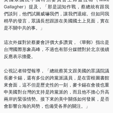
Gallagher）提及，「那是認知作戰，蔡總統有跟我
們談到，他們試圖威嚇我們，讓我們退縮。但如同我
稍早的發言，眾議長想跟誰在美國國土上見面，實在
是不關中共的事。」
這次外媒對於蔡麥會評價大多讚賞，《華郵》指出是
台灣國際形象高峰，不過也有部分媒體對於北京後續
反應表示擔憂。
公視記者韓瑩報導，「總統蔡英文跟美國的眾議院議
長麥卡錫，還有多位的跨黨派議員，是在雷根圖書館
來會面，這不但是歷史性的一刻，麥卡錫在會後也重
申美國對台灣的支持是跨黨派的，而且他不擔心升高
兩岸的緊張情勢。接下來的美中關係如何發展，是否
會影響台海的局勢，也備受各界的關注。」