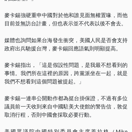
麥卡錫強硬重申中國對於他和誰見面無權置喙，而他
目前並無訪台計畫，但也表示並不代表以後不會去。
媒體也詢問如果台海發生衝突，美國人民是否會支持
政府出兵馳援台灣，麥卡錫回應語氣則明顯提高。
麥卡錫指出，「這是假設性問題，是我最不想看到的
事情。我們所在這裡的原因，跨黨派坐在一起，就是
我們不想看到這個問題被提起。」
麥卡錫一連串公開動作都為挺台掛保證，不過有多位
議員前一天收到來自中國駐美大使館的警告信，敦促
取消行程，否則中國會採取必要行動。
美國眾議院中國特別委員會主席蓋拉格（Mike