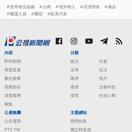
世界衛生組織
台商
境外移入
武漢肺炎
確診
醫護人員
醫院
駐美代表
內容
分類
即時新聞
政治
社會
專題策展
全球
生活
數位敘事
兩岸
地方
當期節目
產經
文教科技
深度報導
環境
社福人權
觀點
公廣集團
主題網站
公共電視
我們的島
PTS TW
獨立特派員