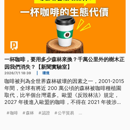
一杯咖啡，要用多少森林來換？千萬公里外的樹木正
因我們消失？【新聞實驗室】
2026/7/1 18:39
|
環境
咖啡被列為全世界森林破壞的因素之一，2001-2015
年間，全球有將近 200 萬公頃的森林被咖啡種植園
取代，比半個台灣還多。歐盟《反毀林法》規定，
2027 年後進入歐盟的咖啡，不得在 2021 年後涉及
任何森林砍伐；台灣進口的咖啡豆對環境友善嗎？我
咖啡
森林
認證
公平貿易
...
們又能怎麼選擇咖啡？