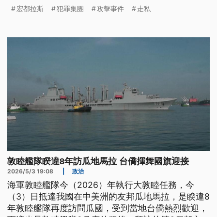
宏都拉斯
犯罪集團
攻擊事件
走私
敦睦艦隊睽違8年訪瓜地馬拉 台僑揮舞國旗迎接
2026/5/3 19:08
|
政治
海軍敦睦艦隊今（2026）年執行大敦睦任務，今
（3）日抵達我國在中美洲的友邦瓜地馬拉，是睽違8
年敦睦艦隊再度訪問瓜國，受到當地台僑熱烈歡迎，