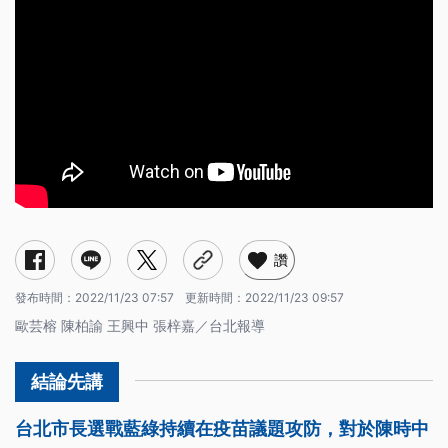
讚
發布時間：
2022/11/23 07:57
更新時間：
2022/11/23 09:57
歐芸榕 陳柏諭 王興中 張梓嘉／台北報導
台北市長選戰藍綠持續在疫苗議題攻防，對於陳時中