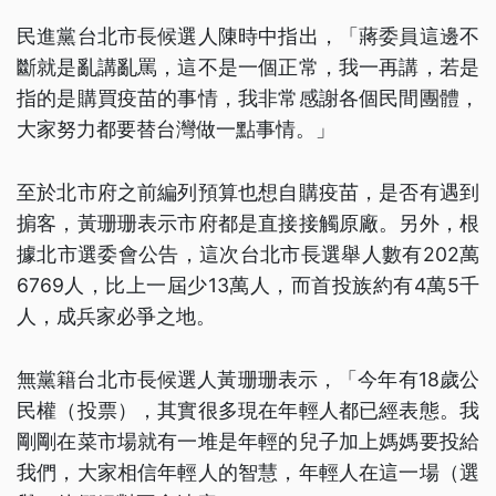
民進黨台北市長候選人陳時中指出，「蔣委員這邊不
斷就是亂講亂罵，這不是一個正常，我一再講，若是
指的是購買疫苗的事情，我非常感謝各個民間團體，
大家努力都要替台灣做一點事情。」
至於北市府之前編列預算也想自購疫苗，是否有遇到
掮客，黃珊珊表示市府都是直接接觸原廠。另外，根
據北市選委會公告，這次台北市長選舉人數有202萬
6769人，比上一屆少13萬人，而首投族約有4萬5千
人，成兵家必爭之地。
無黨籍台北市長候選人黃珊珊表示，「今年有18歲公
民權（投票），其實很多現在年輕人都已經表態。我
剛剛在菜市場就有一堆是年輕的兒子加上媽媽要投給
我們，大家相信年輕人的智慧，年輕人在這一場（選