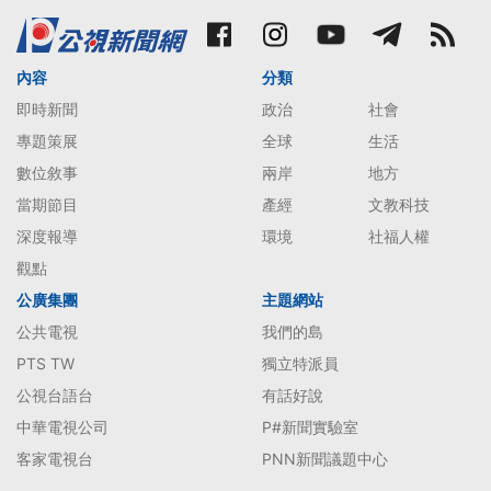
內容
分類
即時新聞
政治
社會
專題策展
全球
生活
數位敘事
兩岸
地方
當期節目
產經
文教科技
深度報導
環境
社福人權
觀點
公廣集團
主題網站
公共電視
我們的島
PTS TW
獨立特派員
公視台語台
有話好說
中華電視公司
P#新聞實驗室
客家電視台
PNN新聞議題中心