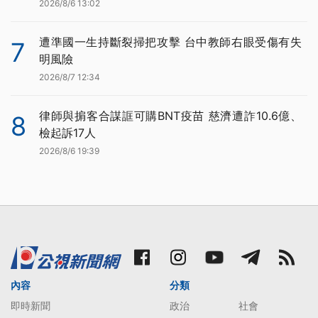
2026/8/6 13:02
遭準國一生持斷裂掃把攻擊 台中教師右眼受傷有失
7
明風險
2026/8/7 12:34
律師與掮客合謀誆可購BNT疫苗 慈濟遭詐10.6億、
8
檢起訴17人
2026/8/6 19:39
內容
分類
即時新聞
政治
社會