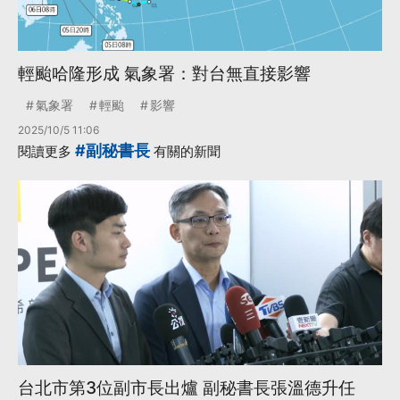
輕颱哈隆形成 氣象署：對台無直接影響
氣象署
輕颱
影響
2025/10/5 11:06
#副秘書長
閱讀更多
有關的新聞
台北市第3位副市長出爐 副秘書長張溫德升任