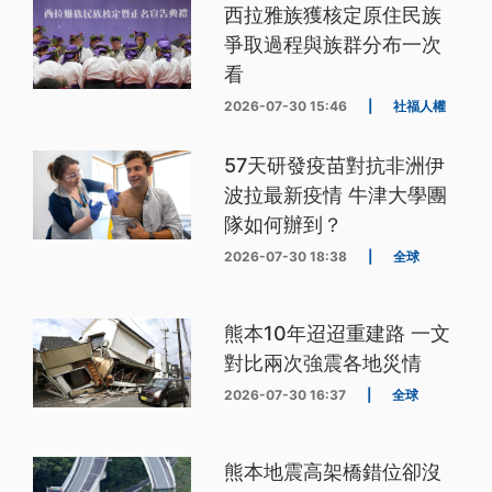
西拉雅族獲核定原住民族
爭取過程與族群分布一次
看
2026-07-30 15:46
|
社福人權
57天研發疫苗對抗非洲伊
波拉最新疫情 牛津大學團
隊如何辦到？
2026-07-30 18:38
|
全球
熊本10年迢迢重建路 一文
對比兩次強震各地災情
2026-07-30 16:37
|
全球
熊本地震高架橋錯位卻沒