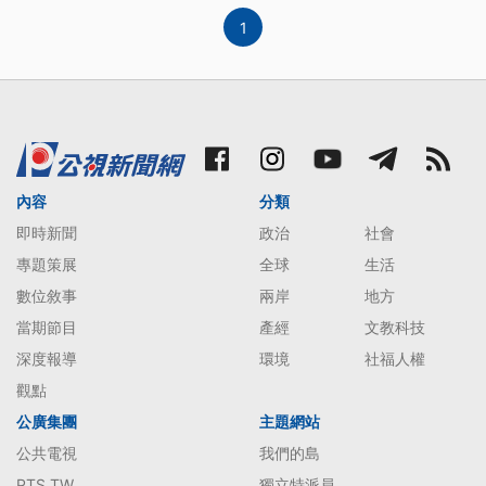
1
內容
分類
即時新聞
政治
社會
專題策展
全球
生活
數位敘事
兩岸
地方
當期節目
產經
文教科技
深度報導
環境
社福人權
觀點
公廣集團
主題網站
公共電視
我們的島
PTS TW
獨立特派員