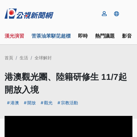
漢光演習
苦茶油苯駢芘超標
即時
熱門議題
影音
首頁
生活
全球解封
港澳觀光團、陸籍研修生 11/7起
開放入境
港澳
開放
觀光
宗教活動