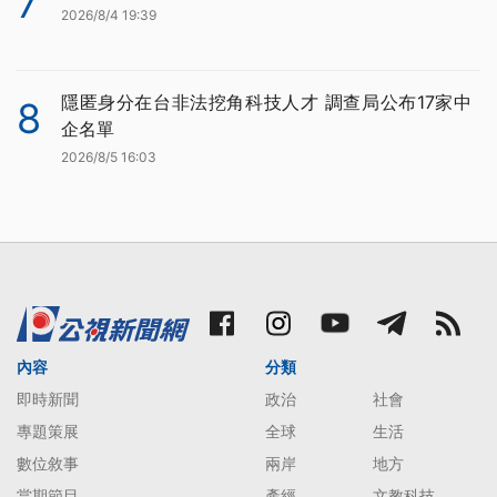
7
2026/8/4 19:39
隱匿身分在台非法挖角科技人才 調查局公布17家中
8
企名單
2026/8/5 16:03
內容
分類
即時新聞
政治
社會
專題策展
全球
生活
數位敘事
兩岸
地方
當期節目
產經
文教科技