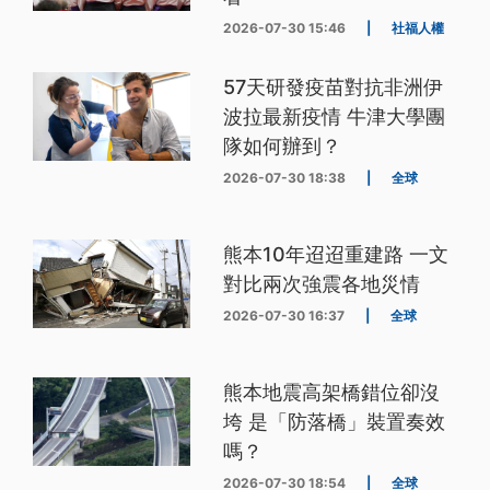
2026-07-30 15:46
|
社福人權
57天研發疫苗對抗非洲伊
波拉最新疫情 牛津大學團
隊如何辦到？
2026-07-30 18:38
|
全球
熊本10年迢迢重建路 一文
對比兩次強震各地災情
2026-07-30 16:37
|
全球
熊本地震高架橋錯位卻沒
垮 是「防落橋」裝置奏效
嗎？
2026-07-30 18:54
|
全球