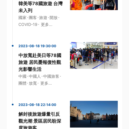
韓美等78國旅遊 台灣
未入列
·
·
·
·
國家
團客
旅遊
開放
·
COVID-19
更多...
2023-08-18 19:30:00
中放寬赴美日等78國
旅遊 居民憂報復性觀
光影響生活
·
·
·
中國
中國人
中國旅客
·
·
團體
放寬
更多...
2023-08-18 22:14:00
解封後旅遊爆量引反
觀光潮 景區居民盼深
度旅遊客