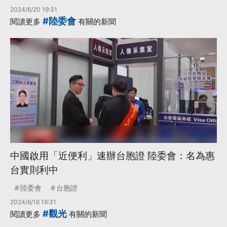
2024/6/20 19:31
#陸委會
閱讀更多
有關的新聞
中國啟用「近便利」速辦台胞證 陸委會：名為惠
台實則利中
陸委會
台胞證
2024/6/16 19:31
#觀光
閱讀更多
有關的新聞