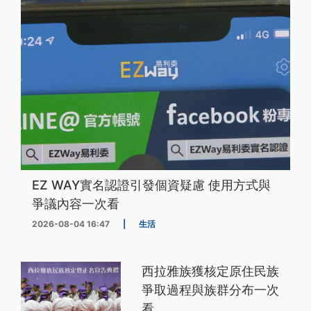
EZ WAY實名認證引發個資疑慮 使用方式與
爭議內容一次看
2026-08-04 16:47
|
生活
西拉雅族獲核定原住民族
爭取過程與族群分布一次
看