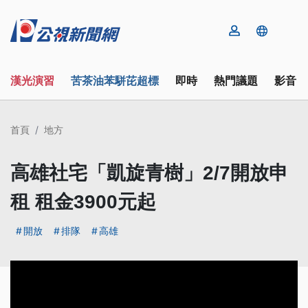
漢光演習
苦茶油苯駢芘超標
即時
熱門議題
影音
首頁
地方
高雄社宅「凱旋青樹」2/7開放申
租 租金3900元起
開放
排隊
高雄