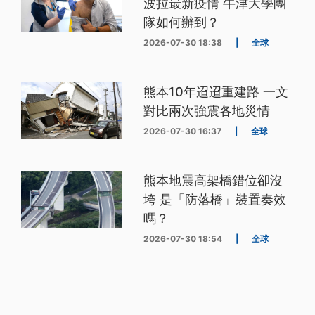
波拉最新疫情 牛津大學團
隊如何辦到？
2026-07-30 18:38
|
全球
熊本10年迢迢重建路 一文
對比兩次強震各地災情
2026-07-30 16:37
|
全球
熊本地震高架橋錯位卻沒
垮 是「防落橋」裝置奏效
嗎？
2026-07-30 18:54
|
全球