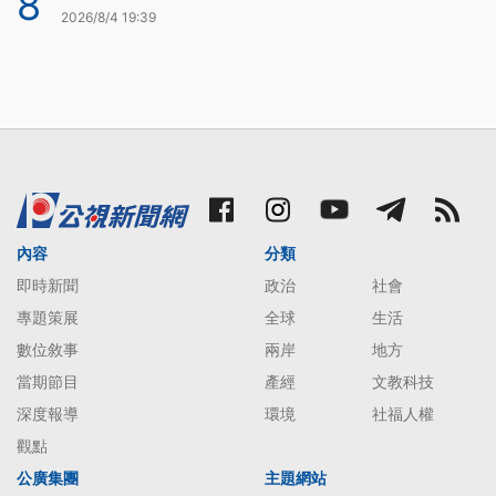
8
2026/8/4 19:39
內容
分類
即時新聞
政治
社會
專題策展
全球
生活
數位敘事
兩岸
地方
當期節目
產經
文教科技
深度報導
環境
社福人權
觀點
公廣集團
主題網站