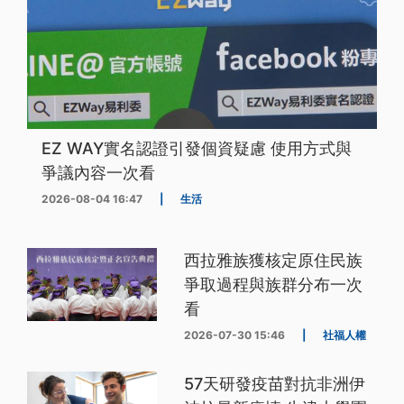
EZ WAY實名認證引發個資疑慮 使用方式與
爭議內容一次看
2026-08-04 16:47
|
生活
西拉雅族獲核定原住民族
爭取過程與族群分布一次
看
2026-07-30 15:46
|
社福人權
57天研發疫苗對抗非洲伊