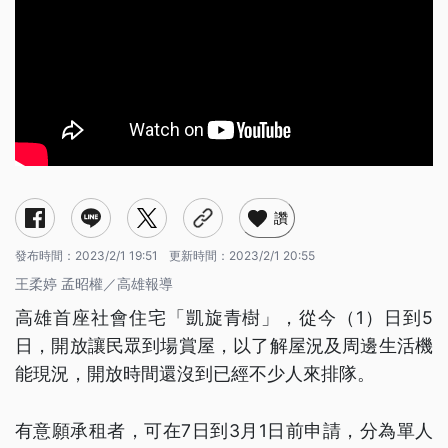
讚
發布時間：
2023/2/1 19:51
更新時間：
2023/2/1 20:55
王柔婷 孟昭權／高雄報導
高雄首座社會住宅「凱旋青樹」，從今（1）日到5
日，開放讓民眾到場賞屋，以了解屋況及周邊生活機
能現況，開放時間還沒到已經不少人來排隊。
有意願承租者，可在7日到3月1日前申請，分為單人