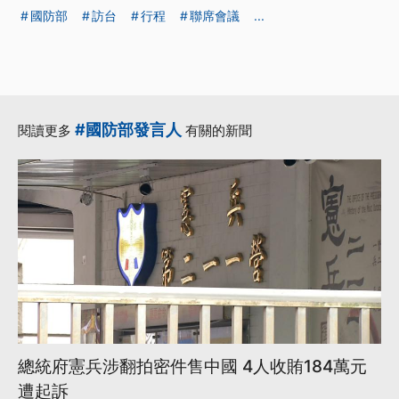
國防部
訪台
行程
聯席會議
...
#國防部發言人
閱讀更多
有關的新聞
總統府憲兵涉翻拍密件售中國 4人收賄184萬元
遭起訴