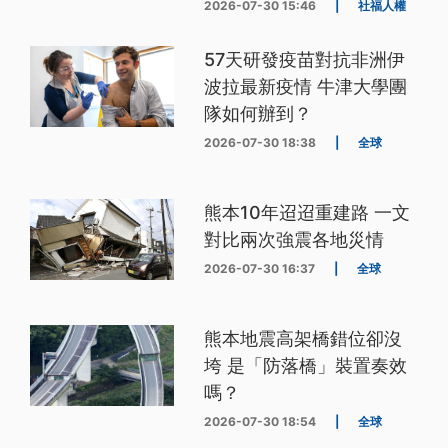
2026-07-30 15:46
|
社福人權
57天研發疫苗對抗非洲伊
波拉最新疫情 牛津大學團
隊如何辦到？
2026-07-30 18:38
|
全球
熊本10年迢迢重建路 一文
對比兩次強震各地災情
2026-07-30 16:37
|
全球
熊本地震高架橋錯位卻沒
垮 是「防落橋」裝置奏效
嗎？
2026-07-30 18:54
|
全球