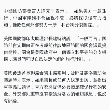
中國國防部發言人譚克非表示，「如果美方一意孤
行，中國軍隊絕不會坐視不管，必將採取強有力措
施，挫敗任何外部勢力干涉，和台獨分裂圖謀。」
美國國防部印太助理部長瑞特納說：「一般而言，國
防部會定期向正在考慮前往該地區訪問的國會議員提
供簡報。國會是美國政府中一個獨立和平等的分支機
構，議員們可以自己決定他們的旅行計劃。」
美國參謀首長聯席會議主席密利，被問及裴洛西訪台
議題時則表示，如果議長或任何人決定出訪，並提出
軍事協助請求，軍方都將提供必要措施確保行程的安
全。外交部則重申沒有接獲裴洛西的確切訊息，也沒
有評論。