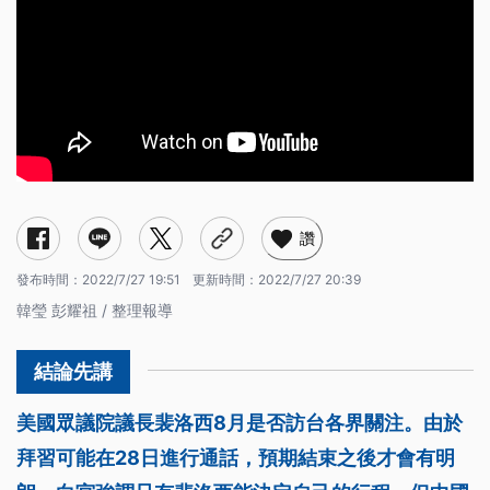
讚
發布時間：
2022/7/27 19:51
更新時間：
2022/7/27 20:39
韓瑩 彭耀祖 / 整理報導
美國眾議院議長裴洛西8月是否訪台各界關注。由於
拜習可能在28日進行通話，預期結束之後才會有明