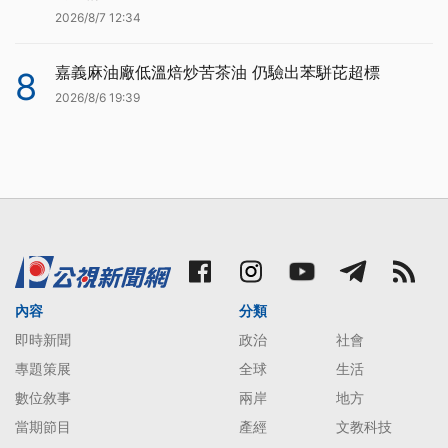
2026/8/7 12:34
嘉義麻油廠低溫焙炒苦茶油 仍驗出苯駢芘超標
8
2026/8/6 19:39
內容
分類
即時新聞
政治
社會
專題策展
全球
生活
數位敘事
兩岸
地方
當期節目
產經
文教科技