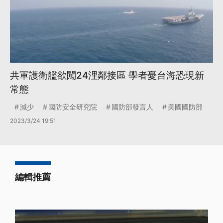
共軍護衛艦欲闖24浬鄰接區 學者憂台海恐現新
常態
減少
國防安全研究院
國防部發言人
美國國防部
2023/3/24 19:51
編輯推薦