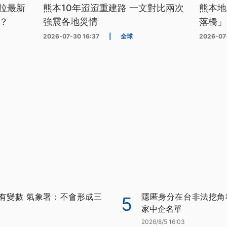
拉最新
熊本10年迢迢重建路 一文對比兩次
熊本地
？
強震各地災情
落橋」
2026-07-30 16:37
|
全球
2026-07
有變數 氣象署：不會形成三
隱匿身分在台非法挖角科
5
家中企名單
2026/8/5 16:03