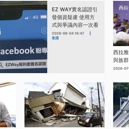
EZ WAY實名認證引
發個資疑慮 使用方
式與爭議內容一次看
2026-08-04 16:47
|
生活
西拉雅
與族群
2026-07