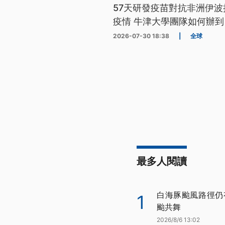
57天研發疫苗對抗非洲伊波
疫情 牛津大學團隊如何辦到
2026-07-30 18:38
|
全球
最多人閱讀
白海豚颱風路徑仍
1
颱共舞
2026/8/6 13:02