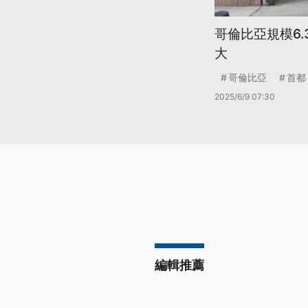
哥倫比亞規模6.
大
哥倫比亞
首都
2025/6/9 07:30
編輯推薦