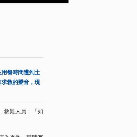
在用餐時間遭到土
來求救的聲音，現
。救難人員：「如