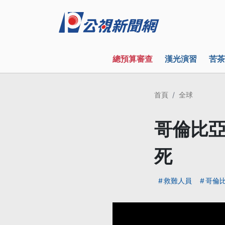
總預算審查
漢光演習
苦茶
首頁
全球
哥倫比亞
死
救難人員
哥倫