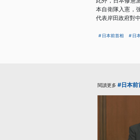
此外，日本修憲
本自衛隊入憲，
代表岸田政府對
日本前首相
日
#日本前
閱讀更多