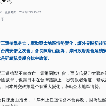
讚
56
更新時間：
2022/7/13 15:02
報導
晉三遭槍擊身亡，牽動亞太地區情勢變化，讓外界關切後
「台灣安倍之友會」會長陳唐山認為，岸田政府應會延續
就是延續親美親台抗中政策。
晉三遭槍擊不幸身亡，震驚國際社會，而安倍是印太戰略
中國威脅，也讓日本在台灣議題上，從旁觀者角度，變成
代，日本外交政策是否有重大變化，牽動亞太地區情勢。
會長陳唐山指出，「岸田上任這個會不會再改，因為他起