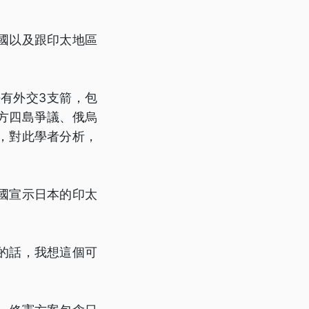
國以及跟印太地區
有外交3支箭，包
方四島爭議、俄烏
，對此學者分析，
國宣示日本的印太
的話，我想這個可