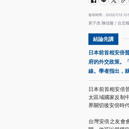
發布時間：
2022/7/13 12:
黃子杰 陳信隆 / 台北
日本前首相安倍
府的外交政策。
線。學者指出，
日本前首相安倍
太區域國家反制
界關切後安倍時
台灣安倍之友會