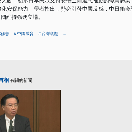
派大勝，顯示日本民眾支持安倍生前最想推動的修憲志業
強化安保能力。學者指出，勢必引發中國反感，中日衝突
中國維持強硬立場。
本修憲
中國威脅
台灣議題
...
首相
有關的新聞