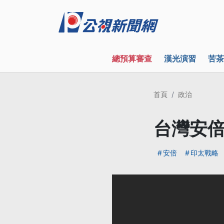
總預算審查
漢光演習
苦茶
首頁
政治
台灣安
安倍
印太戰略