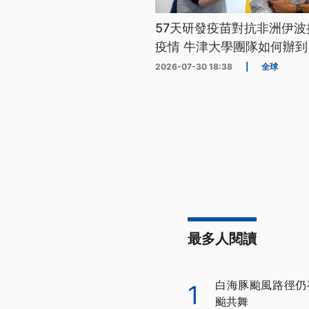
57天研發疫苗對抗非洲伊波
疫情 牛津大學團隊如何辦到
2026-07-30 18:38
|
全球
最多人閱讀
白海豚颱風路徑仍
1
颱共舞