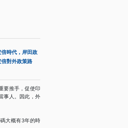
安倍時代，岸田政
安倍對外政策路
重要推手，促使印
當事人。因此，外
碼大概有3年的時