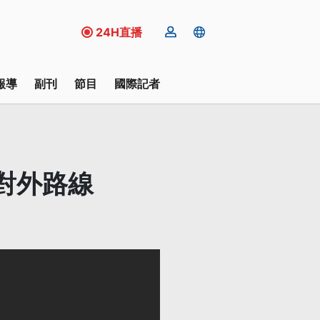
24H直播
報導
副刊
節目
國際記者
對外路線