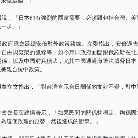
定來做這個。」
麟說，「日本他有強烈的國家需要，必須跟包括台灣、美
在一起。」
田政府應會延續安倍對外政策路線。立委指出，安倍過去
、自由與繁榮的弧線等，如今岸田政府面臨跟俄羅斯在北
關係，以及中國窮兵黷武，尤其中國通過海警法威脅日本
親美親台抗中政策。
員董立文指出，「對台灣宣示台日關係的友好不變，對中
進會會長葉建揚表示，「如果民間的關係夠穩定、夠穩固
因為這個政黨的更替，然後造成的衝擊。」