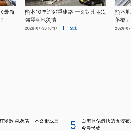
拉最新
熊本10年迢迢重建路 一文對比兩次
熊本地
？
強震各地災情
落橋」
2026-07-30 16:37
|
全球
2026-07
有變數 氣象署：不會形成三
白海豚估最快週五發布
5
今晨形成