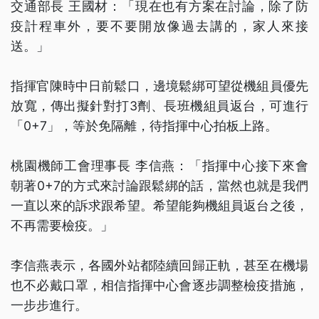
交通部長 王國材：「現在也有方案在討論，除了防
疫計程車外，要不要開放像過去講的，家人來接
送。」
指揮官陳時中日前鬆口，邊境鬆綁可望從機組員優先
放寬，傳出擬針對打3劑、長班機組員返台，可進行
「0+7」，等於免隔離，待指揮中心拍板上路。
桃園機師工會理事長 李信燕：「指揮中心接下來會
朝著0+7的方式來討論跟鬆綁的話，當然也就是我們
一直以來的訴求跟希望。希望能夠機組員返台之後，
不再需要檢疫。」
李信燕表示，各國外站都陸續回歸正軌，甚至在機場
也不必戴口罩，相信指揮中心會逐步調整檢疫措施，
一步步進行。