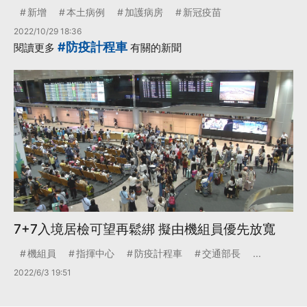
新增
本土病例
加護病房
新冠疫苗
2022/10/29 18:36
#防疫計程車
閱讀更多
有關的新聞
7+7入境居檢可望再鬆綁 擬由機組員優先放寬
機組員
指揮中心
防疫計程車
交通部長
...
2022/6/3 19:51