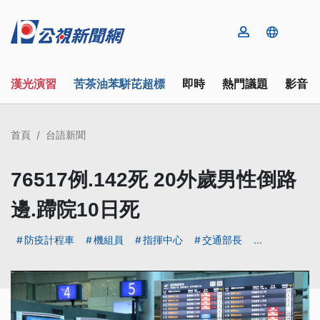
漢光演習
苦茶油苯駢芘超標
即時
熱門議題
影音
首頁
台語新聞
76517例.142死 20外歲男性倒路
邊.蹛院10日死
防疫計程車
機組員
指揮中心
交通部長
...