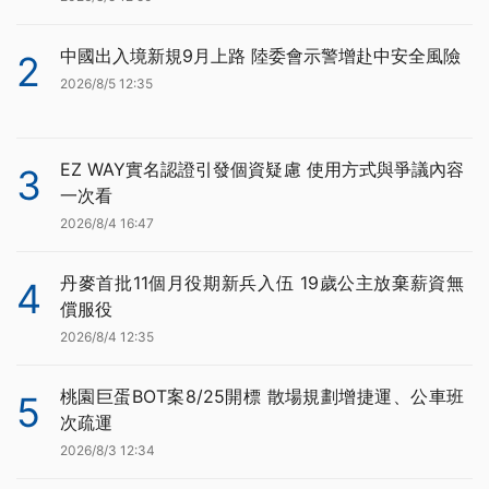
中國出入境新規9月上路 陸委會示警增赴中安全風險
2
2026/8/5 12:35
EZ WAY實名認證引發個資疑慮 使用方式與爭議內容
3
一次看
2026/8/4 16:47
丹麥首批11個月役期新兵入伍 19歲公主放棄薪資無
4
償服役
2026/8/4 12:35
桃園巨蛋BOT案8/25開標 散場規劃增捷運、公車班
5
次疏運
2026/8/3 12:34