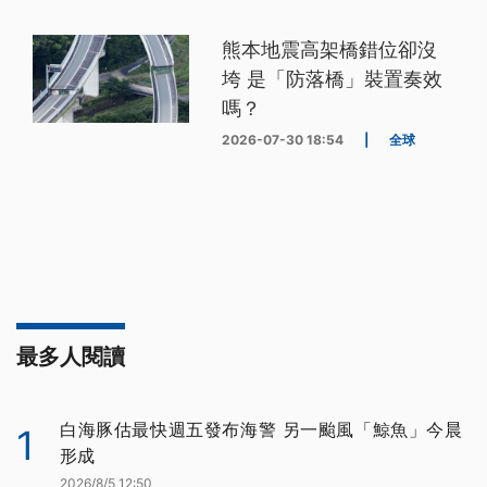
熊本地震高架橋錯位卻沒
垮 是「防落橋」裝置奏效
嗎？
2026-07-30 18:54
|
全球
最多人閱讀
白海豚估最快週五發布海警 另一颱風「鯨魚」今晨
1
形成
2026/8/5 12:50