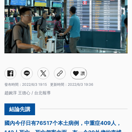
讚
發布時間：
2022/6/3 19:15
更新時間：
2022/6/3 19:36
趙婉淳 王德心 / 台北報導
國內今仔日有76517个本土病例，中重症409人，