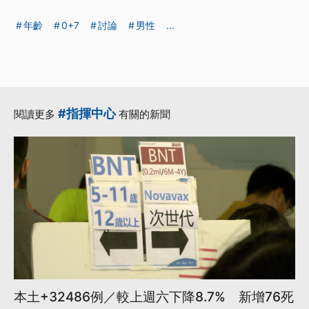
年齡
0+7
討論
男性
...
#指揮中心
閱讀更多
有關的新聞
本土+32486例／較上週六下降8.7% 新增76死