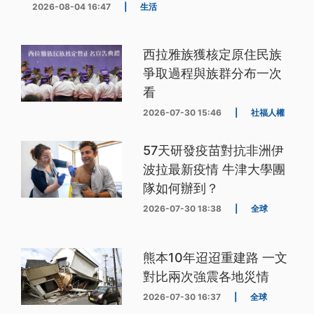
2026-08-04 16:47
|
生活
西拉雅族獲核定原住民族
爭取過程與族群分布一次
看
2026-07-30 15:46
|
社福人權
57天研發疫苗對抗非洲伊
波拉最新疫情 牛津大學團
隊如何辦到？
2026-07-30 18:38
|
全球
熊本10年迢迢重建路 一文
對比兩次強震各地災情
2026-07-30 16:37
|
全球