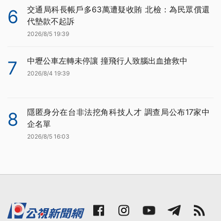
交通局科長帳戶多63萬遭疑收賄 北檢：為民眾償還
6
代墊款不起訴
2026/8/5 19:39
中壢公車左轉未停讓 撞飛行人致腦出血搶救中
7
2026/8/4 19:39
隱匿身分在台非法挖角科技人才 調查局公布17家中
8
企名單
2026/8/5 16:03