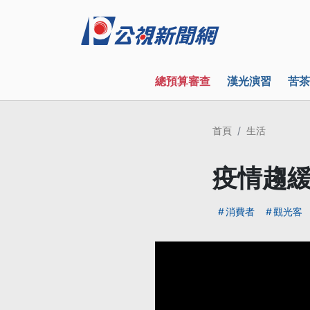
總預算審查
漢光演習
苦茶
首頁
生活
疫情趨緩
消費者
觀光客