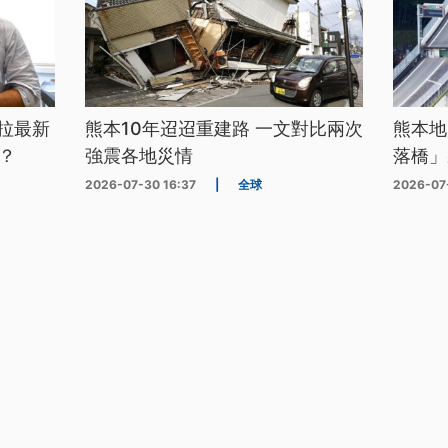
拉最新
熊本10年迢迢重建路 一文對比兩次
熊本地
？
強震各地災情
落橋」
2026-07-30 16:37
|
全球
2026-07