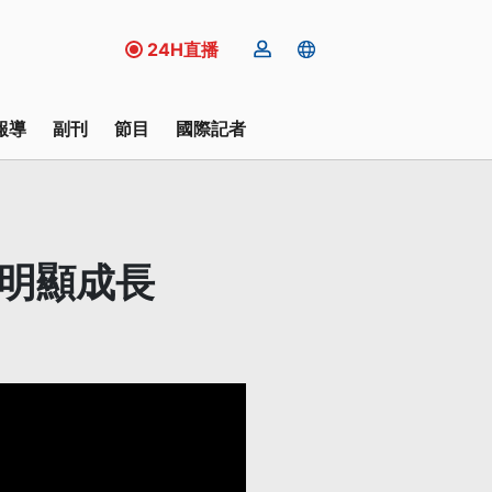
24H直播
報導
副刊
節目
國際記者
績明顯成長