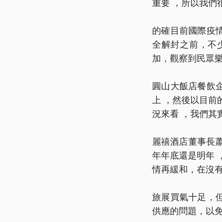
重要 ，所以我們
的確目前國際疫
全解封之前，不
加，觀察到民眾
圓山大飯店餐飲
上 ，然後以目前
況來看 ，我們其
麗禧酒店董事長
年年底還是明年 
情再緩和，在沒
旅展買氣十足，
供應的問題，以