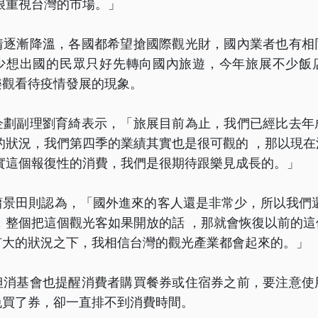
很重視台灣的市場。」
情逐漸降溫，各國都希望搶國際觀光財，國內業者也有相
少想出國的民眾只好先轉向國內旅遊，今年旅展不少飯
樂觀看待疫情發展的現象。
企劃副理劉育綺表示，「旅展目前為止，我們已經比去年
的狀況，我們第四季的業績其實也是很可觀的 ，那以現
實這個報復性的消費，我們是很期待跟樂見成長的。」
蕭景田則認為，「國外進來的客人還是非常少，所以我們還
，整個把這個觀光客如果開放的話 ，那就會恢復以前的
有大的狀況之下，我相信台灣的觀光產業都會起來的。」
但消基會也提醒消費者購買餐券或住宿券之前，要注意使
免買了券，卻一直排不到消費時間。