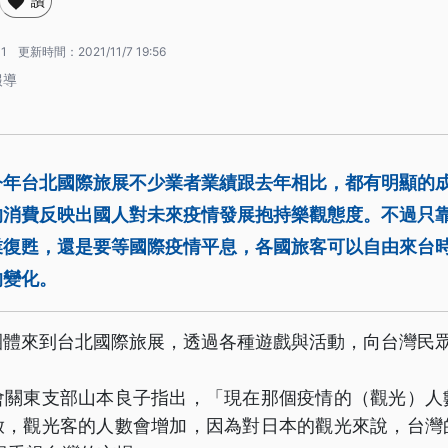
讚
31
更新時間：
2021/11/7 19:56
報導
今年台北國際旅展不少業者業績跟去年相比，都有明顯的
的消費反映出國人對未來疫情發展抱持樂觀態度。不過只
業復甦，還是要等國際疫情平息，各國旅客可以自由來台
的變化。
團體來到台北國際旅展，透過各種遊戲與活動，向台灣民
會關東支部山本良子指出，「現在那個疫情的（觀光）人
啟，觀光客的人數會增加，因為對日本的觀光來說，台灣