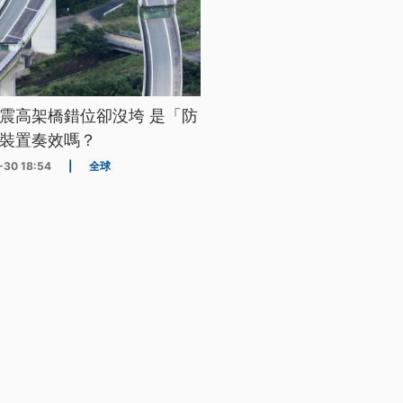
震高架橋錯位卻沒垮 是「防
裝置奏效嗎？
-30 18:54
|
全球