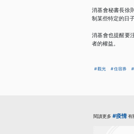
消基會秘書長徐
制某些特定的日
消基會也提醒要
者的權益。
觀光
住宿券
#疫情
閱讀更多
有