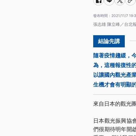
發布時間：
2021/11/7 19:
張志雄 陳立峰／台北
隨著疫情趨緩，
為，這種報復性
以讓國內觀光產
生機才會有明顯
來自日本的觀光
日本觀光振興協
們很期待明年開