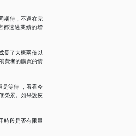
同期待，不過在完
店都透過業績的增
成長了大概兩倍以
在消費者的購買的情
是等待 ，看看今
這個榮景。如果說疫
用時段是否有限量