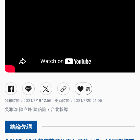
讚
發布時間：
2021/7/16 12:56
更新時間：
2021/7/20 21:05
吳雅瑜 陳立峰 陳信隆 / 台北報導