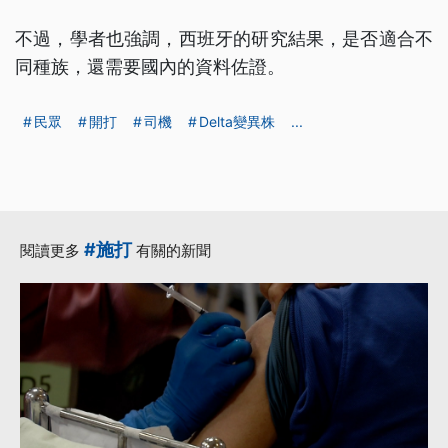
不過，學者也強調，西班牙的研究結果，是否適合不
同種族，還需要國內的資料佐證。
民眾
開打
司機
Delta變異株
...
#施打
閱讀更多
有關的新聞