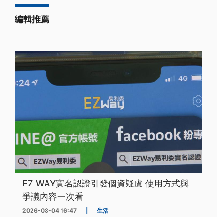
編輯推薦
EZ WAY實名認證引發個資疑慮 使用方式與
爭議內容一次看
2026-08-04 16:47
|
生活