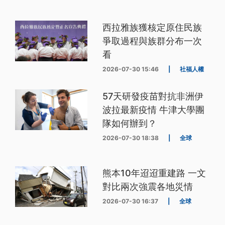
西拉雅族獲核定原住民族
爭取過程與族群分布一次
看
2026-07-30 15:46
|
社福人權
57天研發疫苗對抗非洲伊
波拉最新疫情 牛津大學團
隊如何辦到？
2026-07-30 18:38
|
全球
熊本10年迢迢重建路 一文
對比兩次強震各地災情
2026-07-30 16:37
|
全球