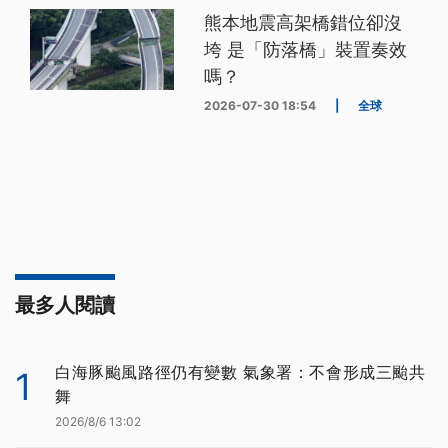
熊本地震高架橋錯位卻沒
垮 是「防落橋」裝置奏效
嗎？
2026-07-30 18:54
|
全球
最多人閱讀
白海豚颱風路徑仍有變數 氣象署：不會形成三颱共
1
舞
2026/8/6 13:02