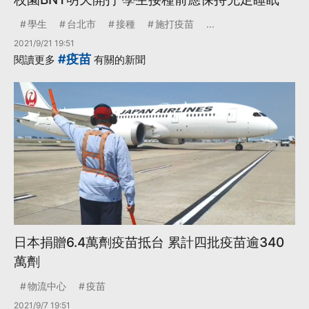
學生
台北市
接種
施打疫苗
...
2021/9/21 19:51
#疫苗
閱讀更多
有關的新聞
日本捐贈6.4萬劑疫苗抵台 累計四批疫苗逾340
萬劑
物流中心
疫苗
2021/9/7 19:51