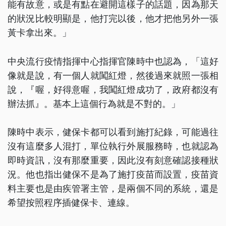
能有故意，或是有點在避開這樣子的話題，因為那天
的狀況比較明顯是，他打完以後，他才把他另外一張
黃卡拿出來。」
中央流行疫情指揮中心指揮官陳時中也認為，「這好
像就是說，有一個人就闖紅燈，然後過來就照一張相
說，『喔，好得意喔，我闖紅燈成功了，政府都沒有
辦法抓』。基本上這個行為就是不對的。」
陳時中表示，健保卡都可以看到施打紀錄，可能過往
沒有這麼多人混打，單位執行外展服務時，也就認為
即時資訊，沒有那麼重要，因此沒有刻意確認接種狀
況。他也指出健保不是為了施打疫苗而設置，疫苗資
料主要也是由疾管署主管，是兩個不同的系統，還是
希望按照程序插健保卡、連線。