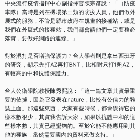
中央流行疫情指揮中心副指揮官陳宗彥說：「（防疫
車隊）當時是列在機場第三類的防疫人員，他們做外
展式的服務，不管是縣市政府在規畫的接種站，或是
我們在外展式的接種站，我們都會請他們一定要務必
落實，要做好網路的連線。」
對於混打是否增強保護力？台大學者則是拿出西班牙
的研究，顯示先打AZ再打BNT，比相對只打1劑AZ，
有較高的中和抗體保護力。
台大公衛學院教授陳秀熙說：「這一篇文章其實最重
要的依據，因為它發表在nature，比較有公信力的雜
誌上面。那這些東西，大家有些時候，都會覺得它的
樣本數很少，其實我告訴大家，如果以抗體中和的這
些樣本數，其實已經蠻夠的。至於它能不能應用到其
他的種族，當然需要國內的資料來做支持。」