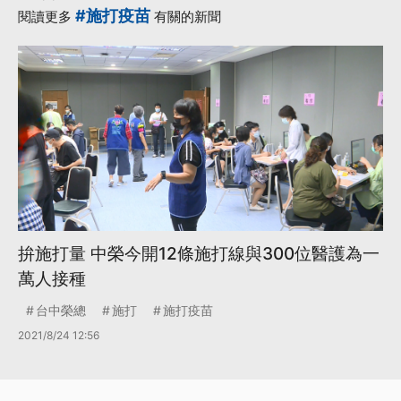
#施打疫苗
閱讀更多
有關的新聞
拚施打量 中榮今開12條施打線與300位醫護為一
萬人接種
台中榮總
施打
施打疫苗
2021/8/24 12:56