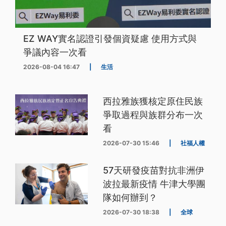
EZ WAY實名認證引發個資疑慮 使用方式與
爭議內容一次看
2026-08-04 16:47
|
生活
西拉雅族獲核定原住民族
爭取過程與族群分布一次
看
2026-07-30 15:46
|
社福人權
57天研發疫苗對抗非洲伊
波拉最新疫情 牛津大學團
隊如何辦到？
2026-07-30 18:38
|
全球