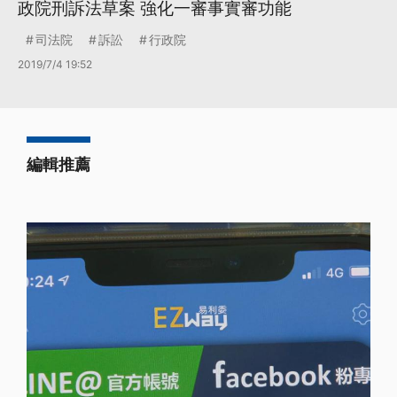
政院刑訴法草案 強化一審事實審功能
司法院
訴訟
行政院
2019/7/4 19:52
編輯推薦