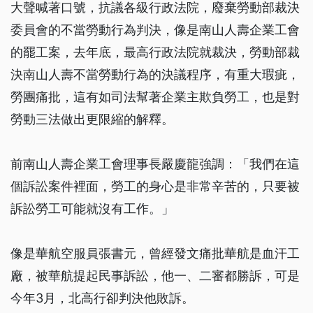
大聲喊著口號，抗議各級行政法院，廢棄勞動部裁決
委員會的不當勞動行為判決，像是南山人壽企業工會
的罷工案，去年底，最高行政法院就裁決，勞動部裁
決南山人壽不當勞動行為的決議程序，有重大瑕疵，
勞團痛批，這有如司法幫著企業主欺負勞工，也是對
勞動三法做出更限縮的解釋。
前南山人壽企業工會理事長嚴慶龍強調：「我們在這
個訴訟案件裡面，勞工的身心是非常辛苦的，只要被
訴訟勞工可能就沒有工作。」
像是華航空服員張書元，曾經發文痛批華航是血汗工
廠，被華航提起民事訴訟，他一、二審都勝訴，可是
今年3月，北高行卻判決他敗訴。