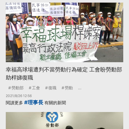
幸福高球場遭判不當勞動行為確定 工會盼勞動部
助桿娣復職
勞動部
工會
復職
勞動
...
2021/8/26 12:56
#理事長
閱讀更多
有關的新聞