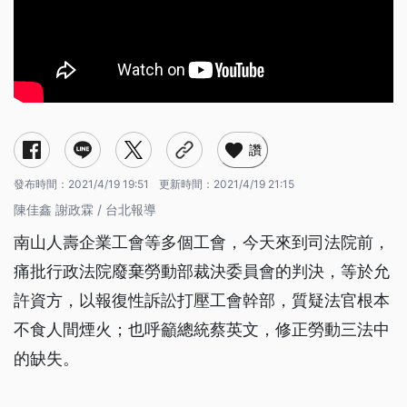
讚
發布時間：
2021/4/19 19:51
更新時間：
2021/4/19 21:15
陳佳鑫 謝政霖 / 台北報導
南山人壽企業工會等多個工會，今天來到司法院前，
痛批行政法院廢棄勞動部裁決委員會的判決，等於允
許資方，以報復性訴訟打壓工會幹部，質疑法官根本
不食人間煙火；也呼籲總統蔡英文，修正勞動三法中
的缺失。