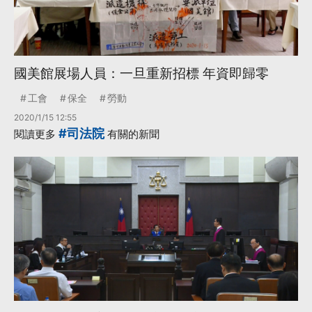
國美館展場人員：一旦重新招標 年資即歸零
工會
保全
勞動
2020/1/15 12:55
#司法院
閱讀更多
有關的新聞