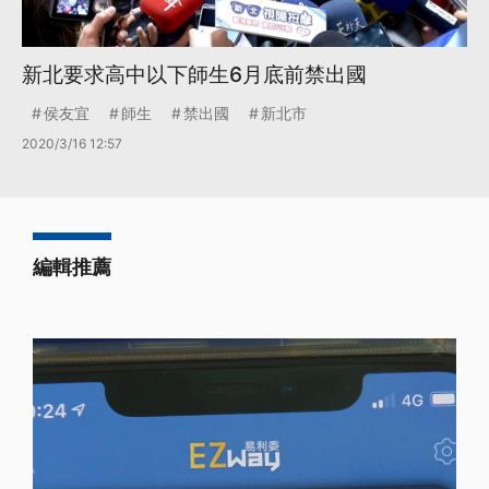
新北要求高中以下師生6月底前禁出國
侯友宜
師生
禁出國
新北市
2020/3/16 12:57
編輯推薦