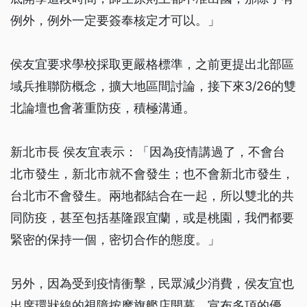
例外，例外一定要簽奉核定才可以。」
侯友宜要求學校採取更嚴格標準，之前更提出北部區
域兵推聯防概念，擴大地區間討論，接下來3/26的雙
北論壇也會著重防疫，積極溝通。
新北市長 侯友宜表示：「因為疫情講過了，不會台
北市發生，新北市就不會發生；也不會新北市發生，
台北市不會發生。兩地都結合在一起，所以雙北的共
同防疫，甚至包括基隆跟宜蘭，或是桃園，我們都要
緊密的保持一個，密切合作的態度。」
另外，因為受到疫情衝擊，民眾減少消費，侯友宜也
出席環狀線的視障按摩旗艦店開幕，宣布多項的優