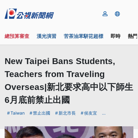
總預算審查
漢光演習
苦茶油苯駢芘超標
即時
熱門
New Taipei Bans Students,
Teachers from Traveling
Overseas|新北要求高中以下師生
6月底前禁止出國
Taiwan
禁止出國
新北市長
侯友宜
...