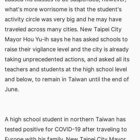
what's more worrisome is that the student's
activity circle was very big and he may have
traveled across many cities. New Taipei City
Mayor Hou Yu-ih says he has asked schools to
raise their vigilance level and the city is already
taking unprecedented actions, and asked all its
teachers and students at the high school level
and below, to remain in Taiwan until the end of
June.
A high school student in northern Taiwan has
tested positive for COVID-19 after traveling to
Europe with his family. New Taipei City Mayor