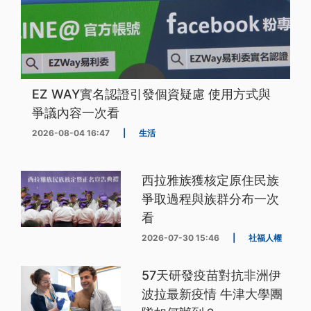
EZ WAY實名認證引發個資疑慮 使用方式與
爭議內容一次看
2026-08-04 16:47
|
生活
西拉雅族獲核定原住民族
爭取過程與族群分布一次
看
2026-07-30 15:46
|
社福人權
57天研發疫苗對抗非洲伊
波拉最新疫情 牛津大學團