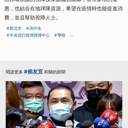
惠，也結合在地球隊資源，希望在疫情時也能促進消
費，並且幫助視障人士。
新北市
高中生
中央流行疫情指揮中心
學校
...
#侯友宜
閱讀更多
有關的新聞