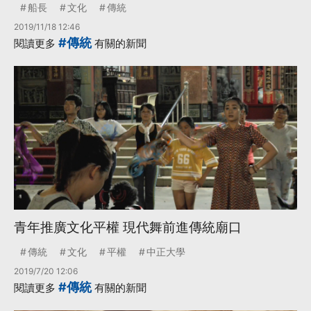
船長
文化
傳統
2019/11/18 12:46
#傳統
閱讀更多
有關的新聞
青年推廣文化平權 現代舞前進傳統廟口
傳統
文化
平權
中正大學
2019/7/20 12:06
#傳統
閱讀更多
有關的新聞