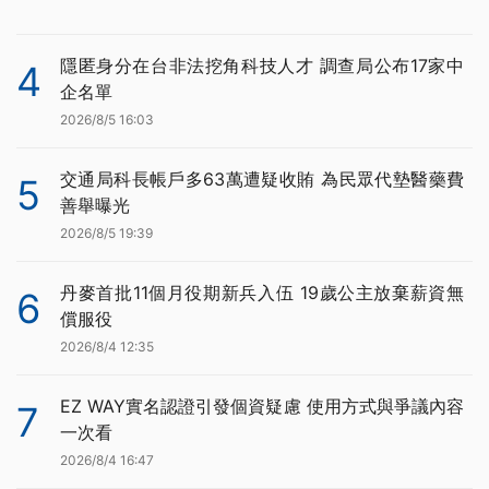
隱匿身分在台非法挖角科技人才 調查局公布17家中
4
企名單
2026/8/5 16:03
交通局科長帳戶多63萬遭疑收賄 為民眾代墊醫藥費
5
善舉曝光
2026/8/5 19:39
丹麥首批11個月役期新兵入伍 19歲公主放棄薪資無
6
償服役
2026/8/4 12:35
EZ WAY實名認證引發個資疑慮 使用方式與爭議內容
7
一次看
2026/8/4 16:47