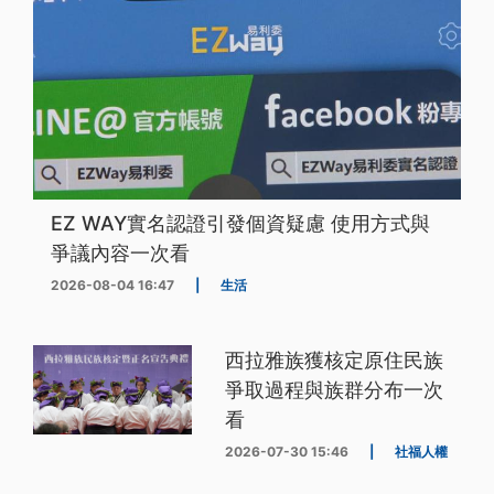
EZ WAY實名認證引發個資疑慮 使用方式與
爭議內容一次看
2026-08-04 16:47
|
生活
西拉雅族獲核定原住民族
爭取過程與族群分布一次
看
2026-07-30 15:46
|
社福人權