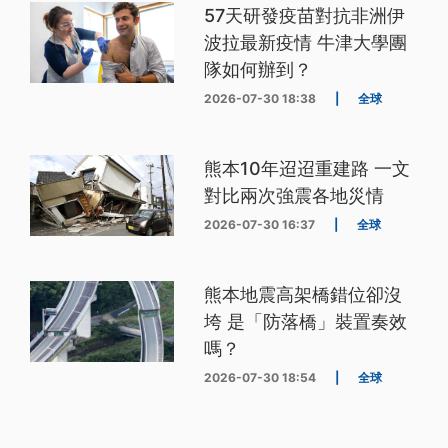
57天研發疫苗對抗非洲伊
波拉最新疫情 牛津大學團
隊如何辦到？
2026-07-30 18:38
|
全球
熊本10年迢迢重建路 一文
對比兩次強震各地災情
2026-07-30 16:37
|
全球
熊本地震高架橋錯位卻沒
垮 是「防落橋」裝置奏效
嗎？
2026-07-30 18:54
|
全球