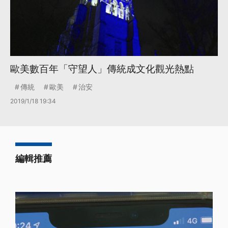
歐美數百年「守望人」傳統成文化觀光熱點
傳統
歐美
治安
2019/1/18 19:34
編輯推薦