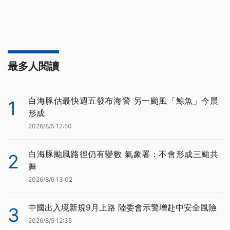
最多人閱讀
白海豚估最快週五發布海警 另一颱風「鯨魚」今晨
1
形成
2026/8/5 12:50
白海豚颱風路徑仍有變數 氣象署：不會形成三颱共
2
舞
2026/8/6 13:02
中國出入境新規9月上路 陸委會示警增赴中安全風險
3
2026/8/5 12:35