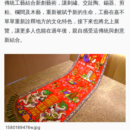
傳統工藝結合新創藝術，讓刺繡、交趾陶、錫器、剪
粘、欄間及木藝，重新被賦予新的生命，工藝在嘉不
單單重新詮釋地方的文化特色，接下來也將北上展
覽，讓更多人也能在過年後，親自感受這傳統與創意
新結合。
1580189476w.jpg