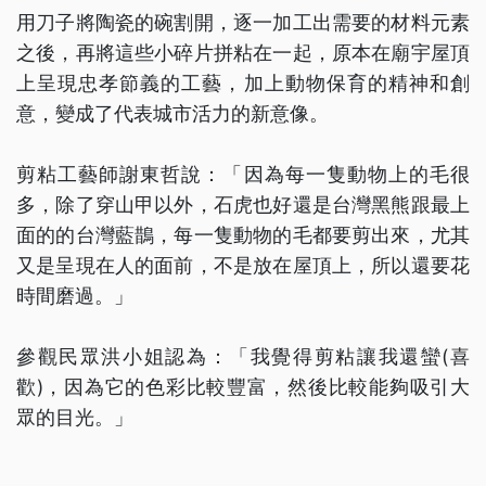
用刀子將陶瓷的碗割開，逐一加工出需要的材料元素
之後，再將這些小碎片拼粘在一起，原本在廟宇屋頂
上呈現忠孝節義的工藝，加上動物保育的精神和創
意，變成了代表城市活力的新意像。
剪粘工藝師謝東哲說：「因為每一隻動物上的毛很
多，除了穿山甲以外，石虎也好還是台灣黑熊跟最上
面的的台灣藍鵲，每一隻動物的毛都要剪出來，尤其
又是呈現在人的面前，不是放在屋頂上，所以還要花
時間磨過。」
參觀民眾洪小姐認為：「我覺得剪粘讓我還蠻(喜
歡)，因為它的色彩比較豐富，然後比較能夠吸引大
眾的目光。」