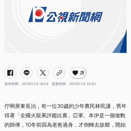
讚
發布時間：
2019/11/4 19:04
更新時間：
2019/11/4 19:30
佇咧屏東長治，有一位30歲的少年農民林民謙，舊年
得著「全國火龍果評鑑比賽」亞軍。本伊是一個做麭
的師傅，10冬前因為老爸過身，才倒轉去故鄉，開始