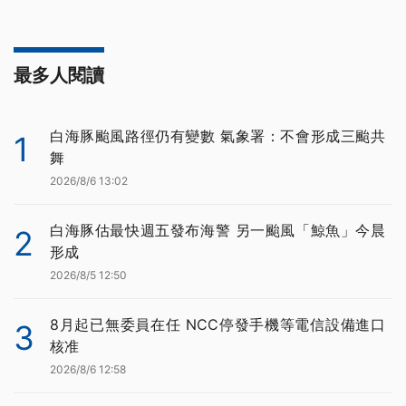
最多人閱讀
白海豚颱風路徑仍有變數 氣象署：不會形成三颱共
1
舞
2026/8/6 13:02
白海豚估最快週五發布海警 另一颱風「鯨魚」今晨
2
形成
2026/8/5 12:50
8月起已無委員在任 NCC停發手機等電信設備進口
3
核准
2026/8/6 12:58