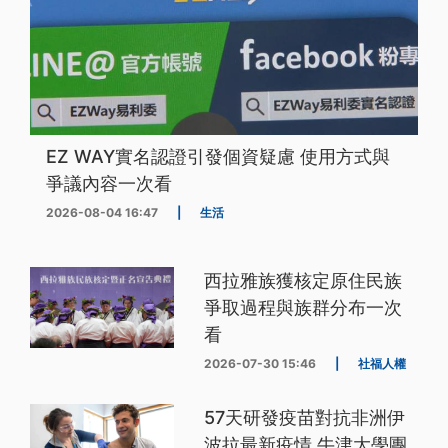
EZ WAY實名認證引發個資疑慮 使用方式與
爭議內容一次看
2026-08-04 16:47
|
生活
西拉雅族獲核定原住民族
爭取過程與族群分布一次
看
2026-07-30 15:46
|
社福人權
57天研發疫苗對抗非洲伊
波拉最新疫情 牛津大學團