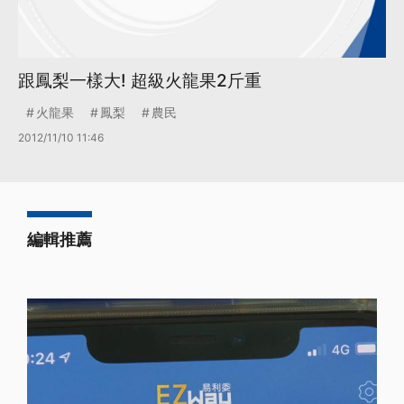
跟鳳梨一樣大! 超級火龍果2斤重
火龍果
鳳梨
農民
2012/11/10 11:46
編輯推薦