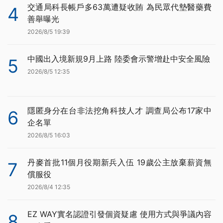
交通局科長帳戶多63萬遭疑收賄 為民眾代墊醫藥費
4
善舉曝光
2026/8/5 19:39
中國出入境新規9月上路 陸委會示警增赴中安全風險
5
2026/8/5 12:35
隱匿身分在台非法挖角科技人才 調查局公布17家中
6
企名單
2026/8/5 16:03
丹麥首批11個月役期新兵入伍 19歲公主放棄薪資無
7
償服役
2026/8/4 12:35
EZ WAY實名認證引發個資疑慮 使用方式與爭議內容
8