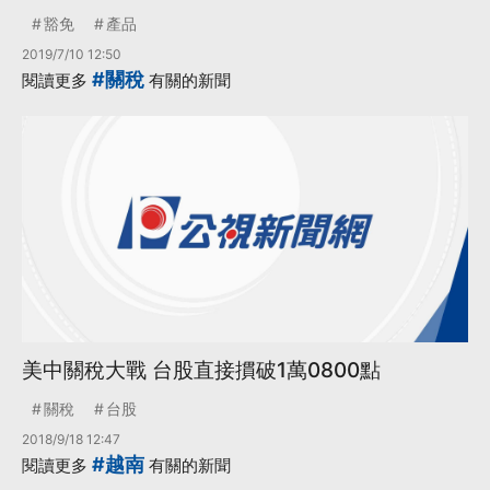
豁免
產品
2019/7/10 12:50
#關稅
閱讀更多
有關的新聞
美中關稅大戰 台股直接摜破1萬0800點
關稅
台股
2018/9/18 12:47
#越南
閱讀更多
有關的新聞