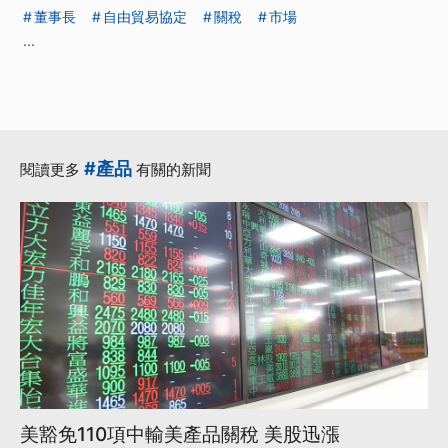
董事長
自由貿易協定
關稅
市場
...
#產品
閱讀更多
有關的新聞
美豁免110項中輸美產品關稅 美股迅漲