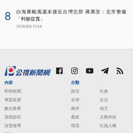
白海豚颱風週末接近台灣北部 蔣萬安：北市整備
8
「料敵從寬」
2026/8/6 12:34
內容
分類
即時新聞
政治
社會
專題策展
全球
生活
數位敘事
兩岸
地方
當期節目
產經
文教科技
深度報導
環境
社福人權