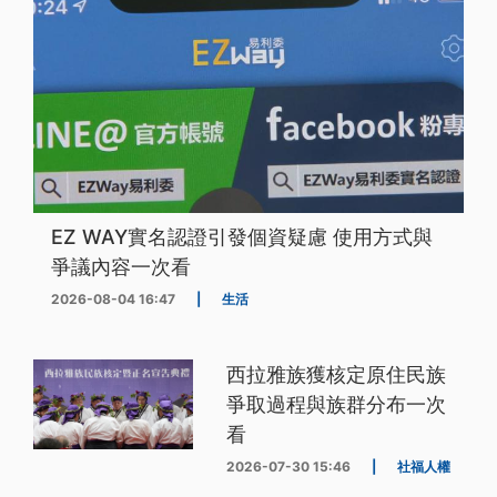
EZ WAY實名認證引發個資疑慮 使用方式與
爭議內容一次看
2026-08-04 16:47
|
生活
西拉雅族獲核定原住民族
爭取過程與族群分布一次
看
2026-07-30 15:46
|
社福人權