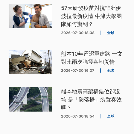
57天研發疫苗對抗非洲伊
波拉最新疫情 牛津大學團
隊如何辦到？
2026-07-30 18:38
|
全球
熊本10年迢迢重建路 一文
對比兩次強震各地災情
2026-07-30 16:37
|
全球
熊本地震高架橋錯位卻沒
垮 是「防落橋」裝置奏效
嗎？
2026-07-30 18:54
|
全球