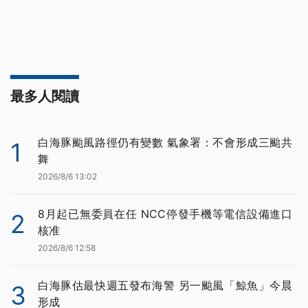
最多人閱讀
白海豚颱風路徑仍有變數 氣象署：不會形成三颱共
1
舞
2026/8/6 13:02
8月起已無委員在任 NCC停發手機等電信設備進口
2
核准
2026/8/6 12:58
白海豚估最快週五發布海警 另一颱風「鯨魚」今晨
3
形成