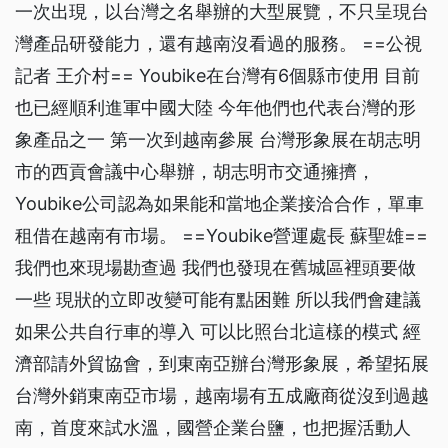
一次出現，以台灣之名舉辦的大型展覽，不只呈現台
灣產品研發能力，還有越南沒看過的服務。 ==公視
記者 王介村== Youbike在台灣有6個縣市使用 目前
也已經順利進軍中國大陸 今年他們也代表台灣的形
象產品之一 第一次到越南參展 台灣形象展在胡志明
市的西貢會議中心舉辦，胡志明市交通擁擠，
Youbike公司認為如果能和當地企業接洽合作，單車
租借在越南有市場。 ==Youbike營運處長 蘇聖雄==
我們也來現場勘查過 我們也發現在舊城區裡頭要做
一些 現狀的立即改變可能有點困難 所以我們會建議
如果公共自行車的導入 可以比照台北這樣的模式 經
濟部請外貿協會，到東南亞辦台灣形象展，希望拓展
台灣外銷東南亞市場，越南場有五成廠商從沒到過越
南，首度來試水溫，國營企業台鹽，也把握活動人