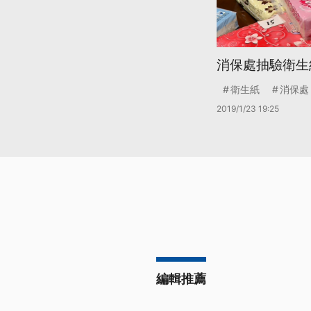
消保處抽驗衛生
衛生紙
消保處
2019/1/23 19:25
編輯推薦