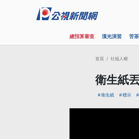
總預算審查
漢光演習
苦茶
首頁
社福人權
衛生紙丟
衛生紙
標示