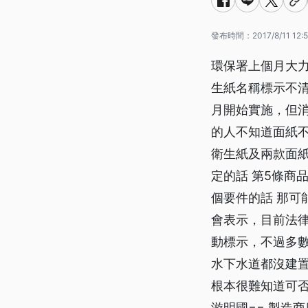
發布時間：
2017/8/11 12:
環保署上個月大
生紙名稱標示不
月開始實施，但
的人不知道面紙不
衛生紙及兩款面紙
定的話 第5條商
個要件的話 那可
會表示，目前法
動標示，不過多數
水下水道都沒建
根本很難知道可否
游明國== 製造