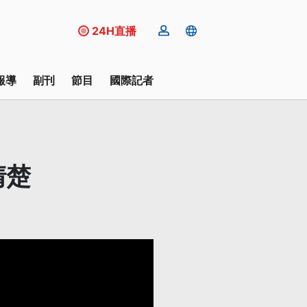
24H直播
報導
副刊
節目
國際記者
清楚