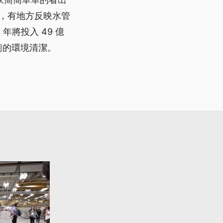
程，有地方反映水管
年將投入 49 億
廁的環境清潔。