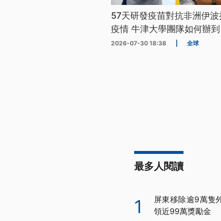
57天研發疫苗對抗非洲伊波
疫情 牛津大學團隊如何辦到
2026-07-30 18:38
|
全球
最多人閱讀
屏東移除逾9萬隻
1
領近99萬獎勵金