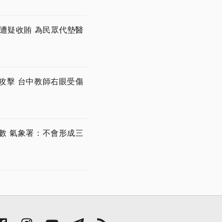
遭疑收賄 為民眾代墊醫
攻擊 台中教師右眼受傷
數 氣象署：不會形成三