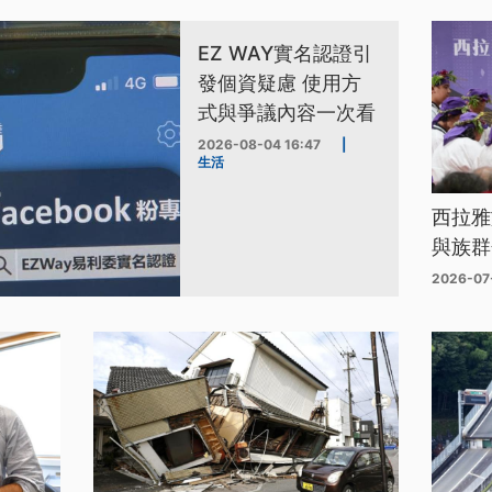
EZ WAY實名認證引
發個資疑慮 使用方
式與爭議內容一次看
2026-08-04 16:47
|
生活
西拉雅
與族群
2026-07