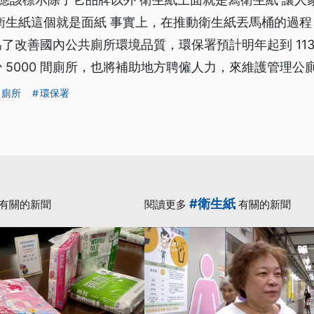
衛生紙這個就是面紙 事實上，在推動衛生紙丟馬桶的過
了改善國內公共廁所環境品質，環保署預計明年起到 113 
 5000 間廁所，也將補助地方聘僱人力，來維護管理公
廁所
環保署
#衛生紙
有關的新聞
閱讀更多
有關的新聞