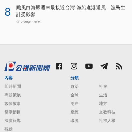
颱風白海豚週末最接近台灣 漁船進港避風、漁民生
8
計受影響
2026/8/6 19:39
內容
分類
即時新聞
政治
社會
專題策展
全球
生活
數位敘事
兩岸
地方
當期節目
產經
文教科技
深度報導
環境
社福人權
觀點