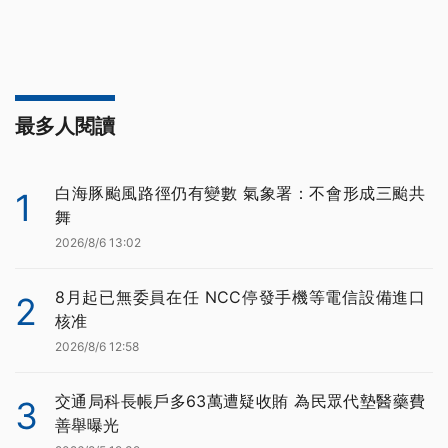
最多人閱讀
白海豚颱風路徑仍有變數 氣象署：不會形成三颱共
1
舞
2026/8/6 13:02
8月起已無委員在任 NCC停發手機等電信設備進口
2
核准
2026/8/6 12:58
交通局科長帳戶多63萬遭疑收賄 為民眾代墊醫藥費
3
善舉曝光