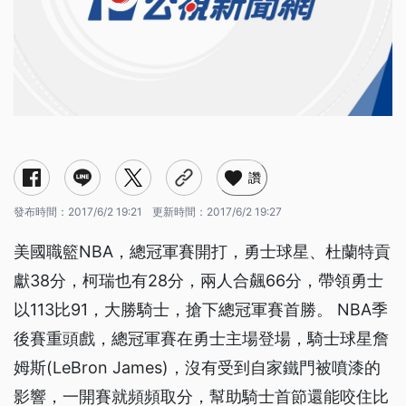
讚
發布時間：
2017/6/2 19:21
更新時間：
2017/6/2 19:27
美國職籃NBA，總冠軍賽開打，勇士球星、杜蘭特貢
獻38分，柯瑞也有28分，兩人合飆66分，帶領勇士
以113比91，大勝騎士，搶下總冠軍賽首勝。 NBA季
後賽重頭戲，總冠軍賽在勇士主場登場，騎士球星詹
姆斯(LeBron James)，沒有受到自家鐵門被噴漆的
影響，一開賽就頻頻取分，幫助騎士首節還能咬住比