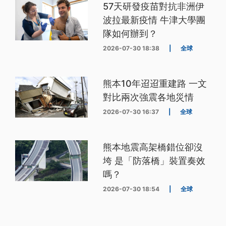
57天研發疫苗對抗非洲伊
波拉最新疫情 牛津大學團
隊如何辦到？
2026-07-30 18:38
|
全球
熊本10年迢迢重建路 一文
對比兩次強震各地災情
2026-07-30 16:37
|
全球
熊本地震高架橋錯位卻沒
垮 是「防落橋」裝置奏效
嗎？
2026-07-30 18:54
|
全球