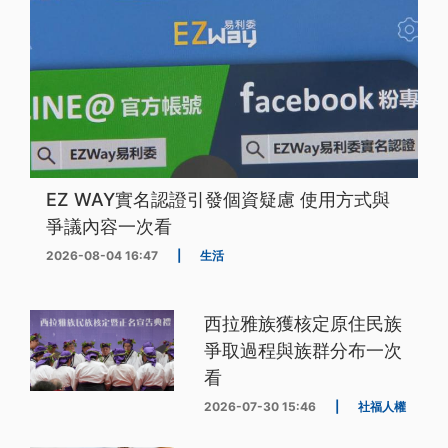
EZ WAY實名認證引發個資疑慮 使用方式與
爭議內容一次看
2026-08-04 16:47
|
生活
西拉雅族獲核定原住民族
爭取過程與族群分布一次
看
2026-07-30 15:46
|
社福人權