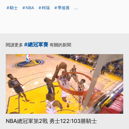
騎士
NBA
柯瑞
季後賽
...
#總冠軍賽
閱讀更多
有關的新聞
NBA總冠軍第2戰 勇士122:103勝騎士