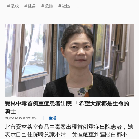
起健身房費用的年輕族群使用，同時也引導年輕人遠
沒收
健身
危險
社區
...
離犯罪。
寶林中毒首例重症患者出院 「希望大家都是生命的
勇士」
2024/4/29 12:03
|
生活
北市寶林茶室食品中毒案出現首例重症出院患者，她
表示自己住院時意識不清，黃疸嚴重到連眼白都不