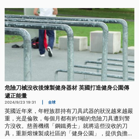
危險刀械沒收後煉製健身器材 英國打造健身公園傳
遞正能量
2024/9/23 19:31
|
全球
英國近年來，年輕族群持有刀具武器的狀況越來越嚴
重，光是倫敦，每個月都有約1噸的危險刀具遭到警
方沒收。慈善機構「鋼鐵勇士」就將這些沒收的刀
具，重新熔煉製成社區的「健身公園」，提供負擔不