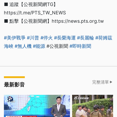
■ 追蹤【公視新聞網TG】
https://t.me/PTS_TW_NEWS
■ 點擊【公視新聞網】https://news.pts.org.tw
#美伊戰爭
#川普
#停火
#長榮海運
#長麗輪
#荷姆茲
海峽
#無人機
#能源
#公視新聞
#即時新聞
完整清單
最新影音