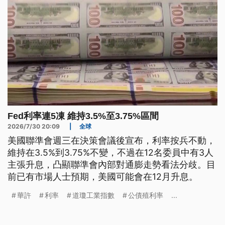
Fed利率連5凍 維持3.5%至3.75%區間
2026/7/30 20:09
|
全球
美國聯準會週三在決策會議後宣布，利率按兵不動，
維持在3.5%到3.75%不變，不過在12名委員中有3人
主張升息，凸顯聯準會內部對通膨走勢看法分歧。目
前已有市場人士預期，美國可能會在12月升息。
華許
利率
道瓊工業指數
公債殖利率
...