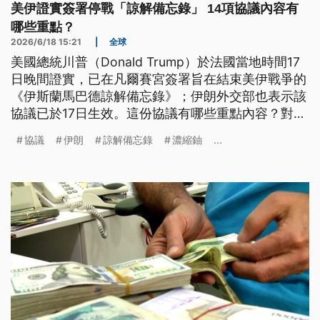
美伊證實簽署停戰「諒解備忘錄」 14項協議內容有
哪些重點？
2026/6/18 15:21
|
全球
美國總統川普（Donald Trump）於法國當地時間17
日晚間證實，已在凡爾賽宮簽署旨在結束美伊戰爭的
《伊斯蘭馬巴德諒解備忘錄》；伊朗外交部也表示該
協議已於17日生效。這份協議有哪些重點內容？對美
伊未來局勢可能造成什麼影響？
協議
伊朗
諒解備忘錄
濃縮鈾
...