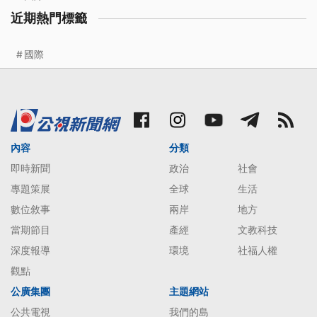
近期熱門標籤
國際
內容
分類
即時新聞
政治
社會
專題策展
全球
生活
數位敘事
兩岸
地方
當期節目
產經
文教科技
深度報導
環境
社福人權
觀點
公廣集團
主題網站
公共電視
我們的島