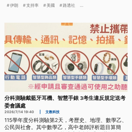
談，但若談判未果將恢復空襲。
伊朗
支持率
美國
路透社
...
分科測驗戴藍牙耳機、智慧手錶 3考生違反規定送考
委會議處
2026/7/14 19:40
|
文教科技
115學年度分科測驗第2天，考歷史、地理、數學乙、
公民與社會。其中數學乙，高中老師評析題目算簡