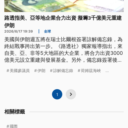
路透指美、亞等地企業合力出資 擬籌3千億美元重建
伊朗
2026/6/17 19:39
|
全球
美國與伊朗週五將在瑞士比爾根簽署諒解備忘錄，為
終結戰事跨出第一步。《路透社》獨家報導指出，來
自美、亞、非等5大地區的大企業，將合力出資3000
億美元設立重建與發展基金。另外，備忘錄簽署後，
首先就是重開荷姆茲海峽，因此卡達等波灣國家已經
美國參議員
伊朗
諒解備忘錄
荷姆茲海峽
...
準備好，迅速讓天然氣與石油重回國際市場。
1
相關標籤
國際