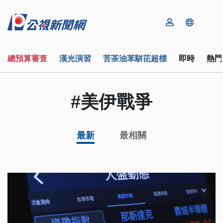
總預算審查
漢光演習
苦茶油苯駢芘超標
即時
熱門
#美伊戰爭
最新
最相關