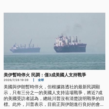
和平談判仍無突破，伊朗態度依舊強硬，川普想要盡
快結束兩場戰爭，恐怕仍面臨艱鉅挑戰。
美伊暫時停火 民調：僅3成美國人支持戰爭
2026/7/28 19:39
|
全球
美國與伊朗暫時停火，但根據路透社的最新民調顯
示，只有三分之一的美國人支持這場戰爭，將近7成
的美國受訪者認為，總統川普沒有清楚說明戰爭的目
標。此外，川普表示，目前正與伊朗進行良好的會