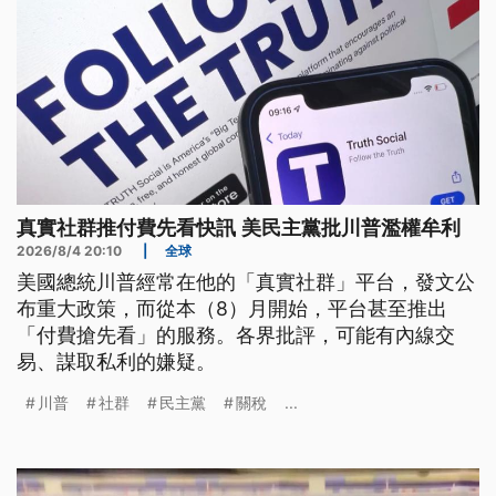
真實社群推付費先看快訊 美民主黨批川普濫權牟利
2026/8/4 20:10
|
全球
美國總統川普經常在他的「真實社群」平台，發文公
布重大政策，而從本（8）月開始，平台甚至推出
「付費搶先看」的服務。各界批評，可能有內線交
易、謀取私利的嫌疑。
川普
社群
民主黨
關稅
...