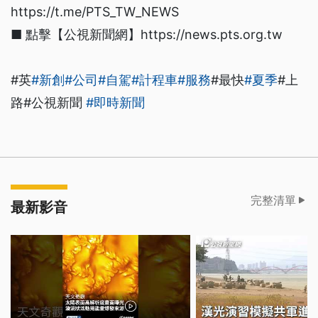
https://t.me/PTS_TW_NEWS
■ 點擊【公視新聞網】https://news.pts.org.tw
#英
#新創
#公司
#自駕
#計程車
#服務
#最快
#夏季
#上
路#公視新聞
#即時新聞
完整清單
最新影音