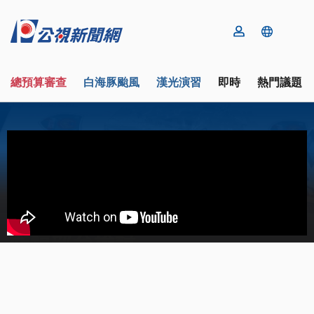
總預算審查
白海豚颱風
漢光演習
即時
熱門議題