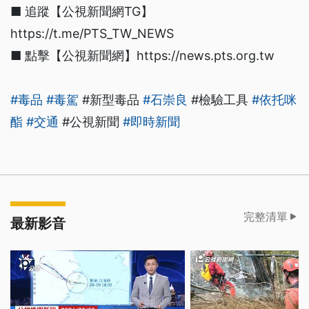
■ 追蹤【公視新聞網TG】
https://t.me/PTS_TW_NEWS
■ 點擊【公視新聞網】https://news.pts.org.tw
#毒品
#毒駕
#新型毒品
#石崇良
#檢驗工具
#依托咪
酯
#交通
#公視新聞
#即時新聞
完整清單
最新影音