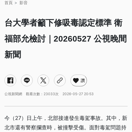
首頁
影音
台大學者籲下修吸毒認定標準 衛
福部允檢討｜20260527 公視晚間
新聞
讚
公視新聞網
觀看次數：23033次
2026-05-27 20:53
今（27）日上午，北部接連發生毒駕事故。其中，新
北市還有警察攔查時，被撞擊受傷。面對毒駕問題持