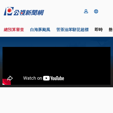
總預算審查
白海豚颱風
苦茶油苯駢芘超標
即時
熱