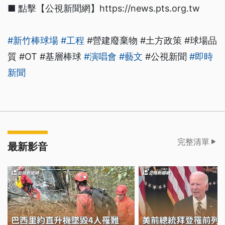
■ 點擊【公視新聞網】https://news.pts.org.tw
#新竹棒球場
#工程
#營建廢棄物 #土方政策 #球場品
質 #OT #基層棒球
#演唱會
#藝文
#公視新聞
#即時
新聞
完整清單
最新影音