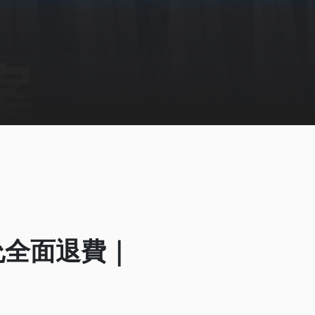
允全面退費｜