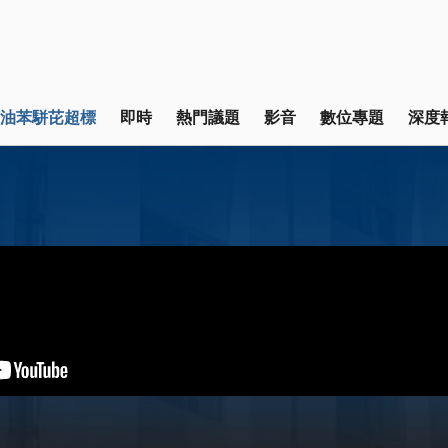
油苯駢芘超標
即時
熱門議題
影音
數位專題
深度