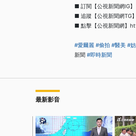
■ 訂閱【公視新聞網IG】 http
■ 追蹤【公視新聞網TG】htt
■ 點擊【公視新聞網】https:/
#愛爾麗
#偷拍
#醫美
#
新聞
#即時新聞
最新影音