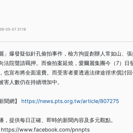
26-05-07 21:18
麗」爆發疑似針孔偷拍事件，檢方拘提創辦人常如山、張
向法院聲請羈押。而偷拍案延燒，愛爾麗集團今（7）日
，也宣布將全面退費。而受害者要透過法律途徑求償討回公
被害人數仍在持續增加中。
新聞網】
https://news.pts.org.tw/article/807275
播，提供每日正確、即時的新聞內容及多元觀點。
s://www.facebook.com/pnnpts