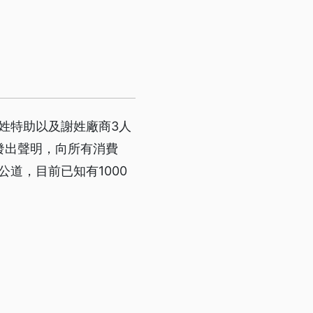
姓特助以及謝姓廠商3人
發出聲明，向所有消費
道，目前已知有1000