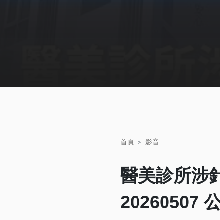
首頁
影音
醫美診所涉
2026050