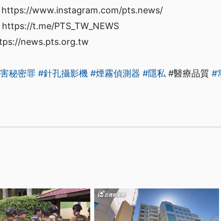
s://www.instagram.com/pts.news/
ps://t.me/PTS_TW_NEWS
/news.pts.org.tw
妨害秘密罪
#針孔攝影機
#煙霧偵測器
#隱私
#醫療品質
#