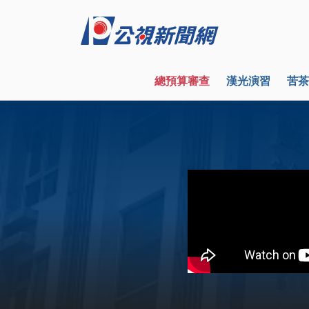
總預算審查
漢光演習
苦茶