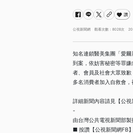
讚
公視新聞網
觀看次數：8028次
20
知名連鎖醫美集團「愛爾
到案，依妨害秘密等罪嫌
者、會員及社會大眾致歉
多名消費者加入自救會，
詳細新聞內容請見【公視
-
由台灣公共電視新聞部製
■ 按讚【公視新聞網FB】http