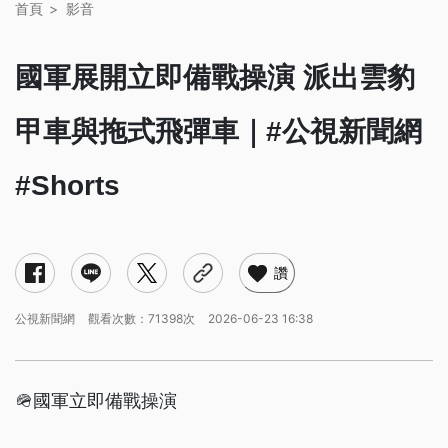
首頁
影音
國軍展開立即備戰操演 派出雲豹
甲車與拖式飛彈車｜#公視新聞網
#Shorts
讚
公視新聞網
觀看次數：71398次
2026-06-23 16:38
🪖國軍立即備戰操演