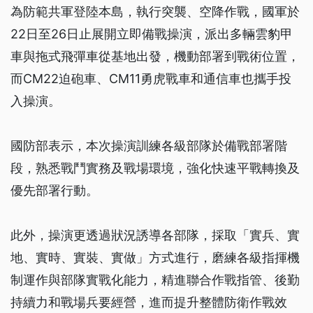
為防範共軍登陸本島，執行突襲、空降作戰，國軍於
22日至26日止展開立即備戰操演，派出多輛雲豹甲
車與拖式飛彈車從基地出發，機動部署到戰術位置，
而CM22迫砲車、CM11勇虎戰車和通信車也攜手投
入操演。
國防部表示，本次操演訓練各級部隊於備戰部署階
段，熟悉戰鬥實務及戰場環境，強化快速平戰轉換及
優先部署行動。
此外，操演更透過狀況誘導各部隊，採取「實兵、實
地、實時、實裝、實做」方式進行，磨練各級指揮機
制運作與部隊實戰化能力，精進聯合作戰指管、後勤
持續力和戰場兵要經營，進而提升整體防衛作戰效