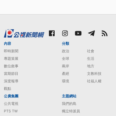
內容
分類
即時新聞
政治
社會
專題策展
全球
生活
數位敘事
兩岸
地方
當期節目
產經
文教科技
深度報導
環境
社福人權
觀點
公廣集團
主題網站
公共電視
我們的島
PTS TW
獨立特派員