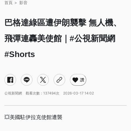
首頁
影音
巴格達綠區遭伊朗襲擊 無人機、
飛彈連轟美使館｜#公視新聞網
#Shorts
讚
公視新聞網
觀看次數：137494次
2026-03-17 14:02
💥美國駐伊拉克使館遭襲