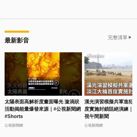
完整清單
最新影音
太陽表面高解析度畫面曝光 漩渦狀
漢光演習模擬共軍進犯 
活動揭能量爆發來源｜#公視新聞網
度實施封鎖阻絕演練｜202
#Shorts
視午間新聞
公視新聞網
公視新聞網