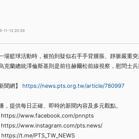
5-11-12 20:39
一場籃球活動時，被拍到疑似右手手背腫脹、靜脈嚴重突
烏克蘭總統澤倫斯基則是前往赫爾松前線視察，慰問士兵
新聞網】
https://news.pts.org.tw/article/780997
播，提供每日正確、即時的新聞內容及多元觀點。
s://www.facebook.com/pnnpts
s://www.instagram.com/pts.news/
ps://t.me/PTS_TW_NEWS