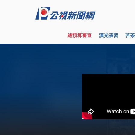
總預算審查
漢光演習
苦茶