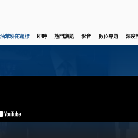
油苯駢芘超標
即時
熱門議題
影音
數位專題
深度