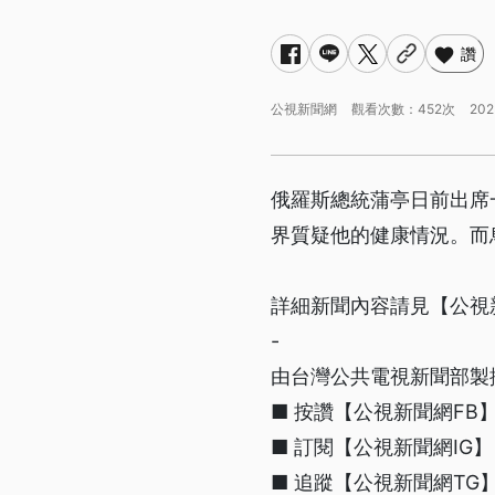
讚
公視新聞網
觀看次數：452次
202
俄羅斯總統蒲亭日前出席
界質疑他的健康情況。而
詳細新聞內容請見【公視
-
由台灣公共電視新聞部製
■ 按讚【公視新聞網FB】http
■ 訂閱【公視新聞網IG】 http
■ 追蹤【公視新聞網TG】htt