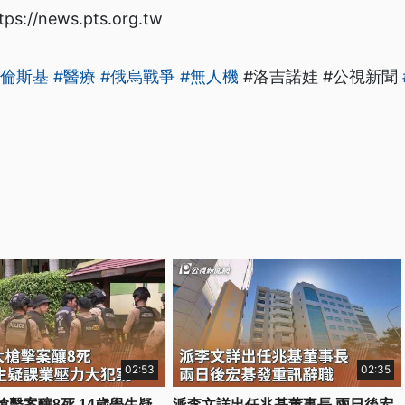
/news.pts.org.tw
澤倫斯基
#醫療
#俄烏戰爭
#無人機
#洛吉諾娃 #公視新聞
02:53
02:35
槍擊案釀8死 14歲學生疑
派李文詳出任兆基董事長 兩日後宏