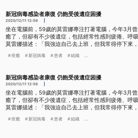
裝，在街上大跳神鬼舞，用特殊的
新冠病毒感染者康復 仍飽受後遺症困擾
2020/12/11 12:56
|
坐在電腦前，59歲的莫雷娜專注打著電腦，今年3月
癒了，但卻有不少後遺症，包括經常性感到疲倦、呼
莫雷娜描述：「我強迫自己去上班，但我常得停下來
會讓人感到不安，會感覺自己像是木頭製成的，非常
痊癒
新冠病毒
患者
組織
...
走。」 全球新冠病毒疫情蔓延，感染死亡的人數逼近1
但有更多痊癒的患者。只是
新冠病毒感染者康復 仍飽受後遺症困擾
2020/12/11 12:56
|
坐在電腦前，59歲的莫雷娜專注打著電腦，今年3月
癒了，但卻有不少後遺症，包括經常性感到疲倦、呼
莫雷娜描述：「我強迫自己去上班，但我常得停下來
會讓人感到不安，會感覺自己像是木頭製成的，非常
痊癒
新冠病毒
患者
組織
...
走。」 全球新冠病毒疫情蔓延，感染死亡的人數逼近1
但有更多痊癒的患者。只是