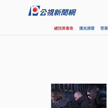
總預算審查
漢光演習
苦茶