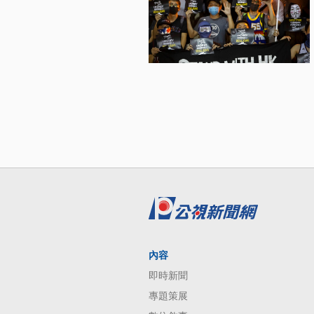
內容
即時新聞
專題策展