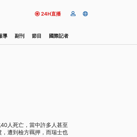
24H直播
報導
副刊
節目
國際記者
40人死亡，當中許多人甚至
虞，遭到檢方羈押，而瑞士也