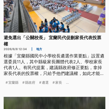
避免選出「公關校長」 宜蘭民代促刪家長代表投票
權
2026/6/8 12:34
|
地方
根據「宜蘭縣國民中小學校長遴選作業要點」設置遴
選委員11人，其中縣級家長團體代表2人、學校家長
代表1人。有民代提案，建議縣政府修正要點，拿掉
家長代表的投票權，只給予他們建議權，如此才能避
免公關校長問題，讓遴選回歸教育專業；縣政府表
宜蘭縣
縣政府
遴選
家長
...
示，會研議討論是否修法。