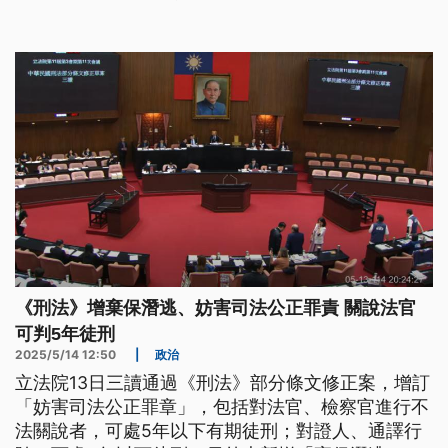
《刑法》增棄保潛逃、妨害司法公正罪責 關說法官
可判5年徒刑
2025/5/14 12:50
|
政治
立法院13日三讀通過《刑法》部分條文修正案，增訂
「妨害司法公正罪章」，包括對法官、檢察官進行不
法關說者，可處5年以下有期徒刑；對證人、通譯行