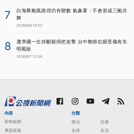
白海豚颱風路徑仍有變數 氣象署：不會形成三颱共
7
舞
2026/8/6 13:02
遭準國一生持斷裂掃把攻擊 台中教師右眼受傷有失
8
明風險
2026/8/7 12:34
內容
分類
即時新聞
政治
社會
專題策展
全球
生活