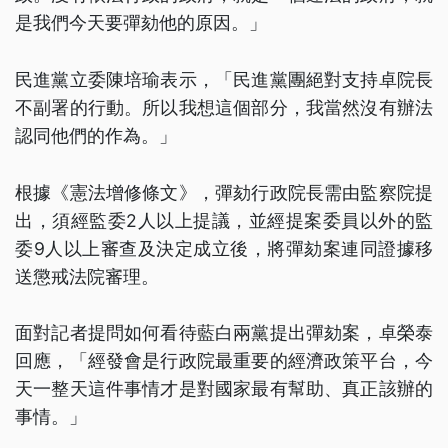
是我們今天要彈劾他的原因。」
民進黨立委陳培瑜表示，「民進黨團絕對支持卓院長
不副署的行動。所以我想這個部分，我當然沒有辦法
認同他們的作為。」
根據《憲法增修條文》，彈劾行政院長需由監察院提
出，須經監委2人以上提議，並經提案委員以外的監
委9人以上審查及決定成立後，將彈劾案連同證據移
送懲戒法院審理。
面對記者提問如何看待藍白兩黨提出彈劾案，卓榮泰
回應，「經發會是行政院最重要的經濟政策平台，今
天一整天這件事情才是對國家最有幫助、真正該辦的
事情。」