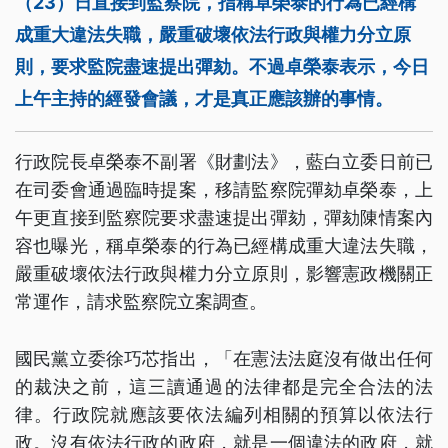
（23）日直接到監察院，指稱卓榮泰的行為已經構
成重大違法失職，嚴重破壞依法行政與權力分立原
則，要求監院盡速提出彈劾。不過卓榮泰表示，今日
上午主持的經發會議，才是真正應該辦的事情。
行政院長卓榮泰不副署《財劃法》，藍白立委日前已
在司委會通過臨時提案，移請監察院彈劾卓榮泰，上
午更直接到監察院要求盡速提出彈劾，彈劾陳情案內
容也曝光，稱卓榮泰的行為已經構成重大違法失職，
嚴重破壞依法行政與權力分立原則，影響憲政機關正
常運作，請求監察院立案調查。
國民黨立委徐巧芯指出，「在憲法法庭沒有做出任何
的裁決之前，這三讀通過的法律都是完全合法的法
律。行政院就應該要依法編列相關的預算以依法行
政。沒有依法行政的政府，就是一個違法的政府，就