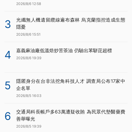
2026/8/6 12:58
光纖無人機遺留纜線遍布森林 烏克蘭指控造成生態
3
隱憂
2026/8/6 15:51
嘉義麻油廠低溫焙炒苦茶油 仍驗出苯駢芘超標
4
2026/8/6 19:39
隱匿身分在台非法挖角科技人才 調查局公布17家中
5
企名單
2026/8/5 16:03
交通局科長帳戶多63萬遭疑收賄 為民眾代墊醫藥費
6
善舉曝光
2026/8/5 19:39