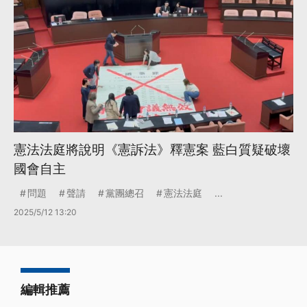
憲法法庭將說明《憲訴法》釋憲案 藍白質疑破壞
國會自主
問題
聲請
黨團總召
憲法法庭
...
2025/5/12 13:20
編輯推薦