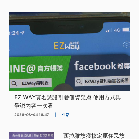
EZ WAY實名認證引發個資疑慮 使用方式與
爭議內容一次看
2026-08-04 16:47
|
生活
西拉雅族獲核定原住民族