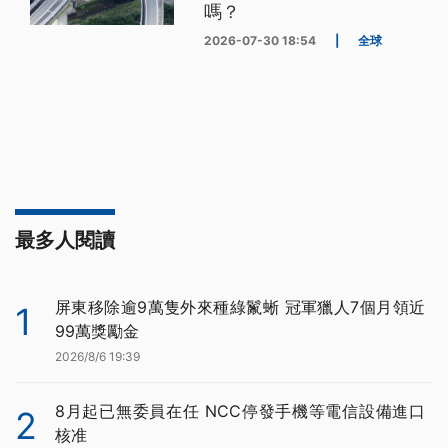
嗎？
2026-07-30 18:54
|
全球
最多人閱讀
屏東移除逾9萬隻外來種綠鬣蜥 冠軍獵人7個月領近
1
99萬獎勵金
2026/8/6 19:39
8月起已無委員在任 NCC停發手機等電信設備進口
2
核准