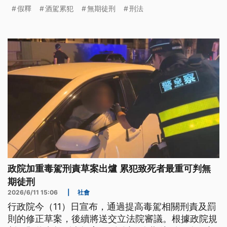
假釋
酒駕累犯
無期徒刑
刑法
政院加重毒駕刑責草案出爐 累犯致死者最重可判無
期徒刑
2026/6/11 15:06
|
社會
行政院今（11）日宣布，通過提高毒駕相關刑責及罰
則的修正草案，後續將送交立法院審議。根據政院規