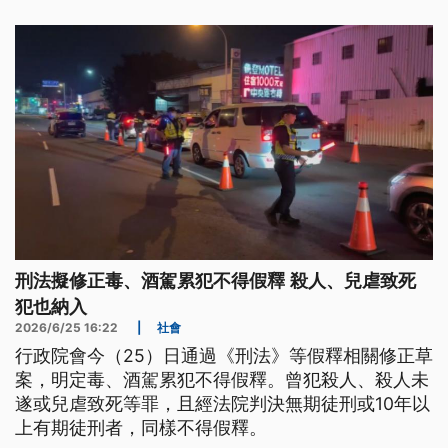
刑法擬修正毒、酒駕累犯不得假釋 殺人、兒虐致死
犯也納入
2026/6/25 16:22
|
社會
行政院會今（25）日通過《刑法》等假釋相關修正草
案，明定毒、酒駕累犯不得假釋。曾犯殺人、殺人未
遂或兒虐致死等罪，且經法院判決無期徒刑或10年以
上有期徒刑者，同樣不得假釋。