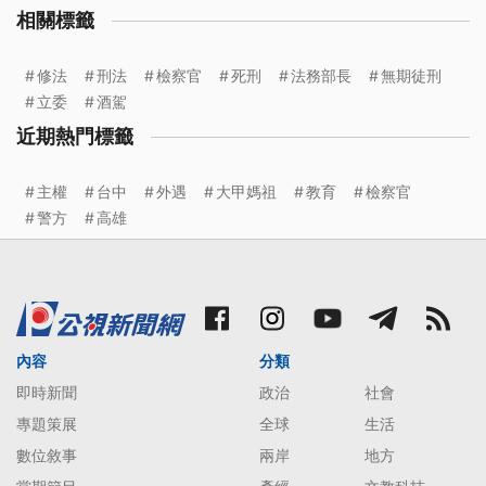
相關標籤
修法
刑法
檢察官
死刑
法務部長
無期徒刑
立委
酒駕
近期熱門標籤
主權
台中
外遇
大甲媽祖
教育
檢察官
警方
高雄
內容
分類
即時新聞
政治
社會
專題策展
全球
生活
數位敘事
兩岸
地方