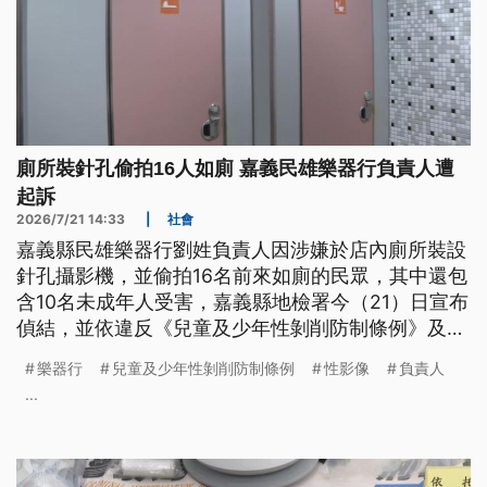
廁所裝針孔偷拍16人如廁 嘉義民雄樂器行負責人遭
起訴
2026/7/21 14:33
|
社會
嘉義縣民雄樂器行劉姓負責人因涉嫌於店內廁所裝設
針孔攝影機，並偷拍16名前來如廁的民眾，其中還包
含10名未成年人受害，嘉義縣地檢署今（21）日宣布
偵結，並依違反《兒童及少年性剝削防制條例》及
《刑法》妨害秘密等罪對劉男提起公訴。
樂器行
兒童及少年性剝削防制條例
性影像
負責人
...