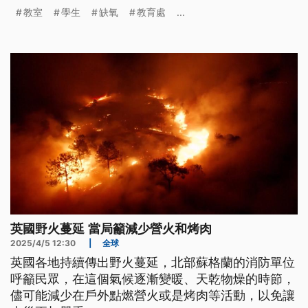
究教師相關責任。
教室
學生
缺氧
教育處
...
英國野火蔓延 當局籲減少營火和烤肉
2025/4/5 12:30
|
全球
英國各地持續傳出野火蔓延，北部蘇格蘭的消防單位
呼籲民眾，在這個氣候逐漸變暖、天乾物燥的時節，
儘可能減少在戶外點燃營火或是烤肉等活動，以免讓