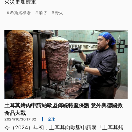
火災更加嚴重。
希斯洛機場
消防
野火
土耳其烤肉申請納歐盟傳統特產保護 意外與德國掀
食品大戰
2024/10/30 17:32
|
全球
今（2024）年初，土耳其向歐盟申請將「土耳其烤