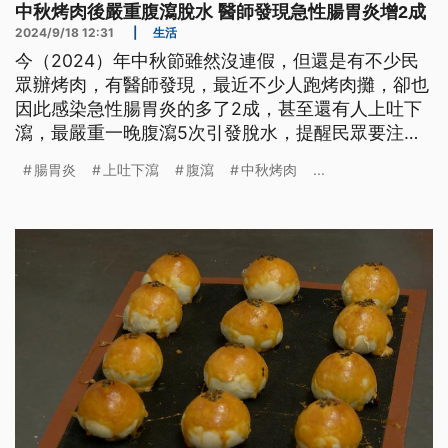
中秋烤肉後嚴重腹瀉脫水 醫師發現急性腸胃炎增2成
2024/9/18 12:31
|
生活
今（2024）年中秋節雖然沒連假，但還是有不少民
眾辦烤肉，有醫師發現，最近不少人跑烤肉攤，卻也
因此感染急性腸胃炎的多了2成，甚至還有人上吐下
瀉，最嚴重一晚腹瀉5次引發脫水，提醒民眾要注意
飲食衛生。
腸胃炎
上吐下瀉
腹瀉
中秋烤肉
...