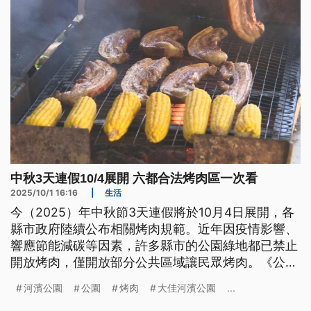
中秋3天連假10/4展開 六都合法烤肉區一次看
2025/10/1 16:16
|
生活
今（2025）年中秋節3天連假將於10月4日展開，各
縣市政府陸續公布相關烤肉規範。近年因疫情影響、
響應節能減碳等因素，許多縣市的公園綠地都已禁止
開放烤肉，僅開放部分公共區域讓民眾烤肉。《公視
新聞網》也整理了今年六都的戶外烤肉相關規定與開
河濱公園
公園
烤肉
大佳河濱公園
...
放地點。