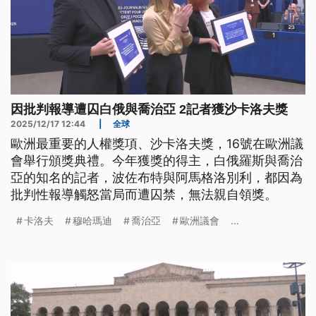
因批判報導遭囚白俄與喬治亞 2記者獲沙卡洛夫獎
2025/12/17 12:44
|
全球
歐洲最重要的人權獎項、沙卡洛夫獎，16號在歐洲議
會舉行頒獎典禮。今年獲獎的得主，白俄羅斯與喬治
亞的知名的記者，波佐布特與阿馬格洛別利，都因為
批判性報導觸怒當局而遭囚禁，無法親自領獎。
卡洛夫
穆哈瑪迪
喬治亞
歐洲議會
...