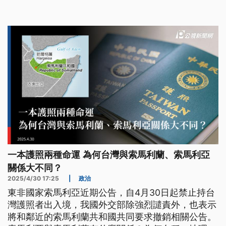
一本護照兩種命運 為何台灣與索馬利蘭、索馬利亞
關係大不同？
2025/4/30 17:25
|
政治
東非國家索馬利亞近期公告，自4月30日起禁止持台
灣護照者出入境，我國外交部除強烈譴責外，也表示
將和鄰近的索馬利蘭共和國共同要求撤銷相關公告。