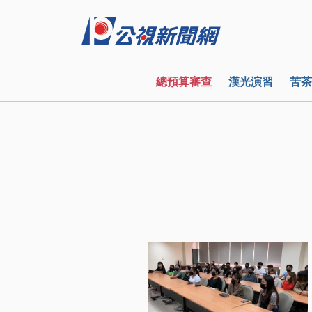
總預算審查
漢光演習
苦茶