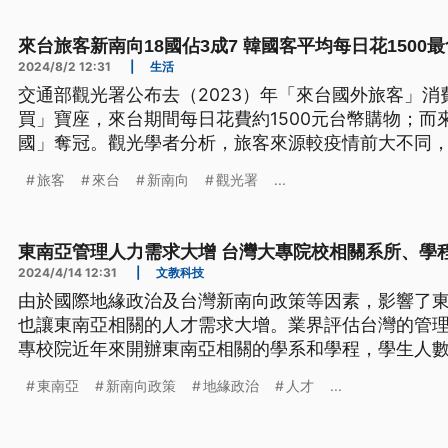
來台旅客新南向18國佔3成7 韓國客平均每日花1500
2024/8/2 12:31
|
生活
交通部觀光署公布去（2023）年「來台國外旅客」
買」寶座，來台期間每日花費約1500元台幣購物；而
國」奪冠。觀光學者分析，旅客來源較疫情前大不同
檢視大數據對不同市場投其所好、刺激消費力。
旅客
來台
新南向
觀光署
...
東南亞管理人力需求大增 台灣大專院校相關系所、學
2024/4/14 12:31
|
文教科技
由於國際地緣政治及台灣新南向政策等因素，影響了
也讓東南亞相關的人才需求大增。業界評估台灣的管理
專校院近年來開辦東南亞相關的學系和學程，學生人
東南亞
新南向政策
地緣政治
人才
...