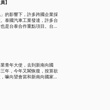
派員】
化」的影響下，許多跨國企業採
廠。泰國汽車工業發達，許多台
技也是台泰合作重點項目。台灣
專業青年大使，去到新南向國
辦三年，今年又閣恢復，按算欲
使，嘛向望會當和新南向國家，