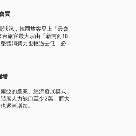
最會買
消費狀況，韓國旅客登上「最會
來台旅客最大宗由「新南向18
，整體消費力也較過去低，必須
程增
東南亞的產業、經濟發展模式，
階層人力缺口至少2萬，而大
數也逐漸增加。