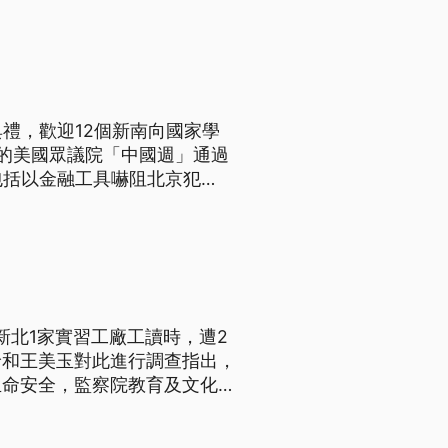
禮，歡迎12個新南向國家學
的美國眾議院「中國週」通過
包括以金融工具嚇阻北京犯
抗中挺台」態度。
新北1家實習工廠工讀時，遭2
玲和王美玉對此進行調查指出，
生命安全，監察院教育及文化委