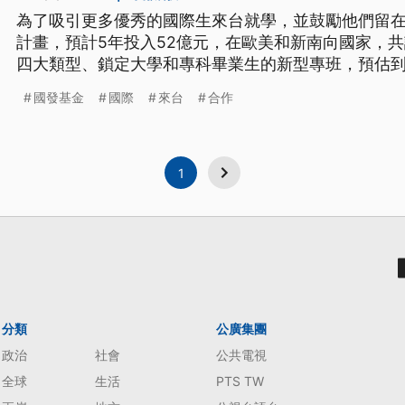
為了吸引更多優秀的國際生來台就學，並鼓勵他們留
計畫，預計5年投入52億元，在歐美和新南向國家，共
四大類型、鎖定大學和專科畢業生的新型專班，預估到
計破32萬人，而且留用人數累計可達21萬人。
國發基金
國際
來台
合作
1
分類
公廣集團
政治
社會
公共電視
全球
生活
PTS TW