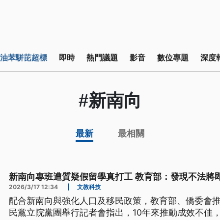
油苯駢芘超標
即時
熱門議題
影音
數位專題
深度
#新南向
最新
最相關
新南向專班遭質疑假留學真打工 教育部：發現不法將
2026/3/17 12:34
|
文教科技
配合新南向與強化人口及移民政策，教育部、僑委會
民黨立院黨團舉行記者會指出，10年來推動成效不佳