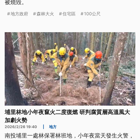
被燒毀。
地方政府
森林大火
住宅區
100公尺
埔里林地小年夜竄火二度復燃 研判腐質層高溫風大
加劇火勢
2026/2/26 19:40
|
地方
南投埔里一處林保署林班地，小年夜當天發生火警，