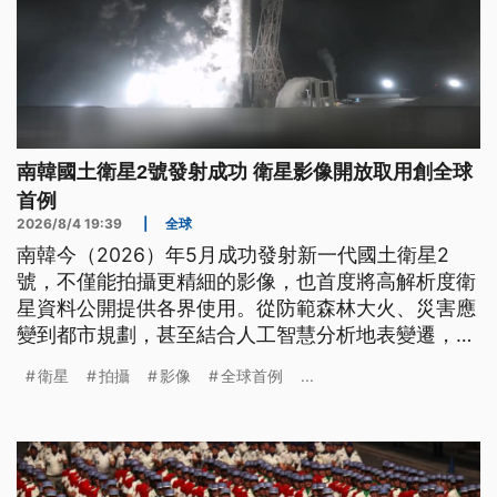
南韓國土衛星2號發射成功 衛星影像開放取用創全球
首例
2026/8/4 19:39
|
全球
南韓今（2026）年5月成功發射新一代國土衛星2
號，不僅能拍攝更精細的影像，也首度將高解析度衛
星資料公開提供各界使用。從防範森林大火、災害應
變到都市規劃，甚至結合人工智慧分析地表變遷，這
顆被視為次世代中型衛星的新利器，成為推動智慧國
衛星
拍攝
影像
全球首例
...
土治理的重要基礎。