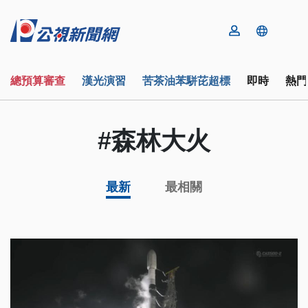
總預算審查
漢光演習
苦茶油苯駢芘超標
即時
熱門
#森林大火
最新
最相關