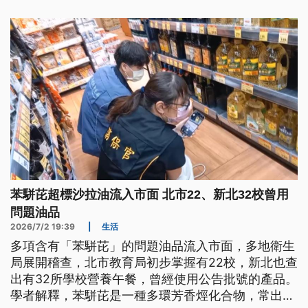
全力投入救災。
苯駢芘超標沙拉油流入市面 北市22、新北32校曾用
問題油品
2026/7/2 19:39
|
生活
多項含有「苯駢芘」的問題油品流入市面，多地衛生
局展開稽查，北市教育局初步掌握有22校，新北也查
出有32所學校營養午餐，曾經使用公告批號的產品。
學者解釋，苯駢芘是一種多環芳香烴化合物，常出現