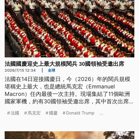
法國國慶迎史上最大規模閱兵 30國領袖受邀出席
2026/7/15 12:34
|
全球
法國在14日迎接國慶日，今（2026）年的閱兵規模
堪稱史上最大，也是總統馬克宏（Emmanuel
Macron）任內最後一次主持。現場集結了11個歐洲
國家軍機，約有30國領袖受邀出席，其中首次出席的
烏克蘭部隊與戰機受訓學員備受矚目。
法國
馬克宏
國慶
Donald Trump
...