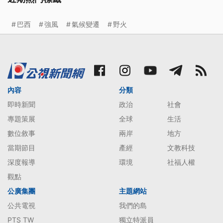
巴西
強風
氣候變遷
野火
內容
分類
即時新聞
政治
社會
專題策展
全球
生活
數位敘事
兩岸
地方
當期節目
產經
文教科技
深度報導
環境
社福人權
觀點
公廣集團
主題網站
公共電視
我們的島
PTS TW
獨立特派員