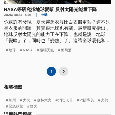
NASA等研究指地球變暗 反射太陽光能量下降
2025/10/24 14:01
|
全球
你或許有發現，夏天穿黑衣服比白衣服更熱？這不只
是衣服的問題，其實跟地球也有關。最新研究指出，
地球反射太陽光的能力正在下降，也就是說，地球
「變暗」了，同時也「變熱」了。這讓全球暖化和極
端天氣更加嚴重，而且北半球的變化特別明顯。
地球
NASA
極端天氣
葡萄酒
...
1
相關標籤
加州
大火
森林大火
消防人員
消防隊員
火勢
緊急狀態
野火
近期熱門標籤