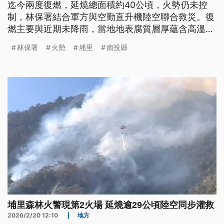
迄今兩度復燃，延燒總面積約40公頃，火勢仍未控
制，林保署結合軍方與空勤直升機陸空聯合救災。復
燃主要與近期未降雨，當地地表腐質層厚蘊含高溫，
以及盛行谷風助長等因素有關。
林保署
火勢
埔里
南投縣
埔里森林火警現第2火場 延燒逾29公頃陸空同步灌救
2026/2/20 12:10
|
地方