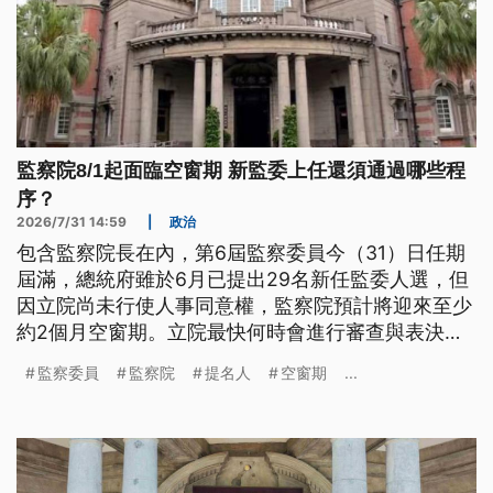
監察院8/1起面臨空窗期 新監委上任還須通過哪些程
序？
2026/7/31 14:59
|
政治
包含監察院長在內，第6屆監察委員今（31）日任期
屆滿，總統府雖於6月已提出29名新任監委人選，但
因立院尚未行使人事同意權，監察院預計將迎來至少
約2個月空窗期。立院最快何時會進行審查與表決人
事案？朝野各黨立場分別為何？
監察委員
監察院
提名人
空窗期
...