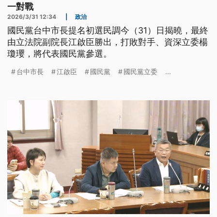
一對戰
2026/3/31 12:34
|
政治
國民黨台中市長提名初選民調今（31）日揭曉，最終
由立法院副院長江啟臣勝出，打敗對手、資深立委楊
瓊瓔，將代表國民黨參選。
台中市長
江啟臣
國民黨
國民黨立委
...