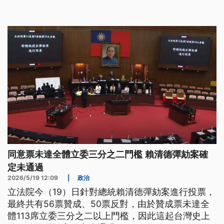
師。
同意票未達全體立委三分之二門檻 賴清德彈劾案確
定未通過
2026/5/19 12:09
|
政治
立法院今（19）日針對總統賴清德彈劾案進行投票，
最終共有56票贊成、50票反對，由於贊成票未達全
體113席立委三分之二以上門檻，因此這起台灣史上