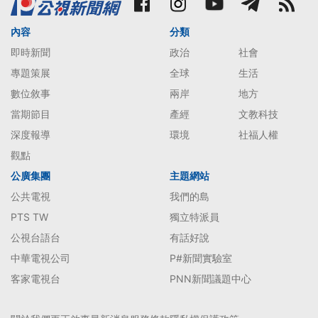
內容
分類
即時新聞
政治
社會
專題策展
全球
生活
數位敘事
兩岸
地方
當期節目
產經
文教科技
深度報導
環境
社福人權
觀點
公廣集團
主題網站
公共電視
我們的島
PTS TW
獨立特派員
公視台語台
有話好說
中華電視公司
P#新聞實驗室
客家電視台
PNN新聞議題中心