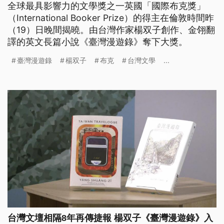
全球最具影響力的文學獎之一英國「國際布克獎」
（International Booker Prize）的得主在倫敦時間昨
（19）日晚間揭曉。由台灣作家楊双子創作、金翎翻
譯的英文長篇小說《臺灣漫遊錄》奪下大獎。
臺灣漫遊錄
楊双子
布克
台灣文學
...
台灣文壇相隔8年再傳捷報 楊双子《臺灣漫遊錄》入