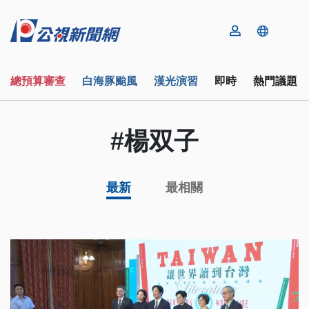
總預算審查
白海豚颱風
漢光演習
即時
熱門議題
#楊双子
最新
最相關