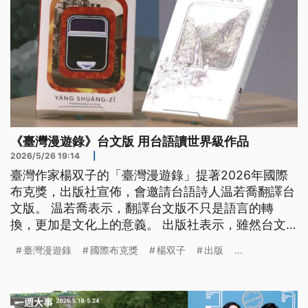
《臺灣漫遊錄》台文版 用台語讀世界級作品
2026/5/26 19:14
|
臺灣作家楊双子的「臺灣漫遊錄」提著2026年國際
布克獎，出版社宣佈，會邀請台語詩人温若喬翻譯台
文版。 温若喬表示，翻譯台文版不只是語言的轉
換，更加是文化上的意義。 出版社表示，雖然台文
出版成本懸、市草無一定，總是希望讀者會當用家己
臺灣漫遊錄
國際布克獎
楊双子
出版
...
的語言來讀世界級的作品。（新聞標題、導言為台語
文）