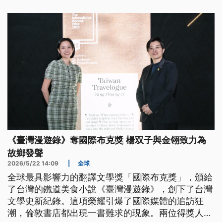
《臺灣漫遊錄》奪國際布克獎 楊双子與金翎致力為
故鄉發聲
2026/5/22 14:09
|
全球
全球最具影響力的翻譯文學獎「國際布克獎」，頒給
了台灣的鐵道美食小說《臺灣漫遊錄》，創下了台灣
文學史新紀錄。這項榮耀引爆了國際媒體的追訪狂
潮，倫敦書店都出現一書難求的現象。兩位得獎人楊