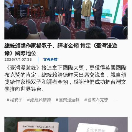
總統頒獎作家楊双子、譯者金翎 肯定《臺灣漫遊
錄》國際地位
2026/7/1 07:33
|
文教科技
《臺灣漫遊錄》接連拿下國際大獎，更獲得英國國際
布克獎的肯定，總統賴清德昨天出席交流會，親自頒
獎給作家楊双子和譯者金翎，感謝他們成功把台灣文
學推向世界舞台。
楊双子
總統賴清德
臺灣漫遊錄
國際布克獎
...