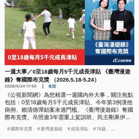
一週大事／0至18歲每月5千元成長津貼 《臺灣漫遊
錄》奪國際布克獎 （2026.5.18-5.24）
2026/5/24 17:50
|
生活
《公視新聞網》為您精選一週國內外大事，關注焦點
包括：0至18歲每月5千元成長津貼、今年第3例漢他
病例、賴清德彈劾案未過門檻、《臺灣漫遊錄》奪國
際布克獎、吊照逾3年需重上駕訓班、民主剛果伊波
拉疫情升溫、中國山西煤礦爆炸。
國際布克獎
臺灣漫遊錄
成長津貼
18歲
...