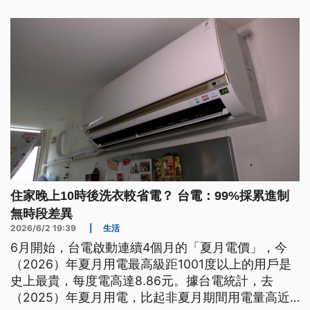
利罪責，同時面臨台電公司追償電費。
住家晚上10時後洗衣較省電？ 台電：99%採累進制
無時段差異
2026/6/2 19:39
|
生活
6月開始，台電啟動連續4個月的「夏月電價」，今
（2026）年夏月用電最高級距1001度以上的用戶是
史上最貴，每度電高達8.86元。據台電統計，去
（2025）年夏月用電，比起非夏月期間用電量高近4