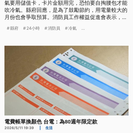
氣要用儲值卡，卡片金額用完，恐怕要自掏腰包才能
吹冷氣。縣府回應，是為了鼓勵節約，用電量較大的
月份也會爭取預算。消防員工作權益促進會表示，很
多縣市消防分隊都有類似情況，呼籲消防署要改善。
縣府
24小時
消防員
冷氣
...
電費帳單換顏色 台電：為80週年限定款
2026/5/11 19:39
|
生活