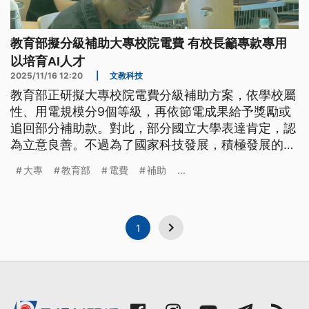
教育部擬分級補助大專校院電費 有校長籲專款專用
以培育AI人才
2025/11/16 12:20
|
文教科技
教育部正研擬大專校院電費分級補助方案，依學校屬
性、用電規模分9個等級，再依節電成果給予獎勵或
追回部分補助款。對此，部分國立大學表達肯定，認
為立意良善。不過為了國家科技發展，積極發展的AI
科技可是吃電怪獸，建議教育部妥善分級，或是專款
大專
教育部
電費
補助
...
專用，以利培育AI、半導體專業人才。
1