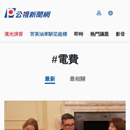
漢光演習
苦茶油苯駢芘超標
即時
熱門議題
影音
#電費
最新
最相關