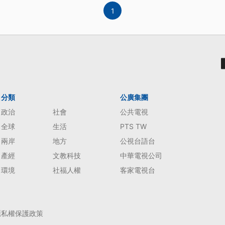
1
分類
公廣集團
政治
社會
公共電視
全球
生活
PTS TW
兩岸
地方
公視台語台
產經
文教科技
中華電視公司
環境
社福人權
客家電視台
隱私權保護政策