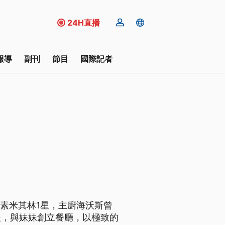
24H直播
報導
副刊
節目
國際記者
純素米其林1星，主廚海沃斯曾
後，與妹妹創立餐廳，以極致的