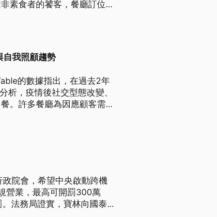
量非素食者的饕客，餐廳訂位已
與自我照顧趨勢
able的數據指出，在過去2年
家分析，疫情後社交型態改變、
用餐。許多餐廳為因應顧客需
行政院會，希望中央啟動跨機
規營業，最高可開罰300萬
罰。法務局證實，寶林向國泰
單都已經失效。