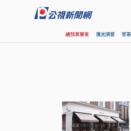
總預算審查
漢光演習
苦茶