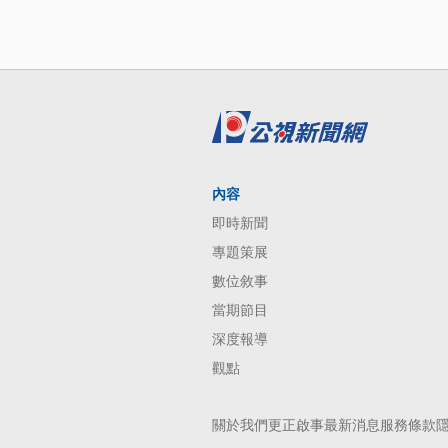
內容
即時新聞
專題策展
數位敘事
當期節目
深度報導
觀點
關於我們
更正啟事
最新消息
服務條款