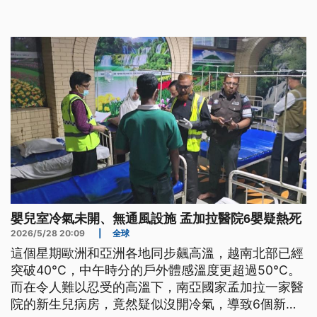
民們陸續搬離家園。
嬰兒室冷氣未開、無通風設施 孟加拉醫院6嬰疑熱死
2026/5/28 20:09
|
全球
這個星期歐洲和亞洲各地同步飆高溫，越南北部已經
突破40°C，中午時分的戶外體感溫度更超過50°C。
而在令人難以忍受的高溫下，南亞國家孟加拉一家醫
院的新生兒病房，竟然疑似沒開冷氣，導致6個新生