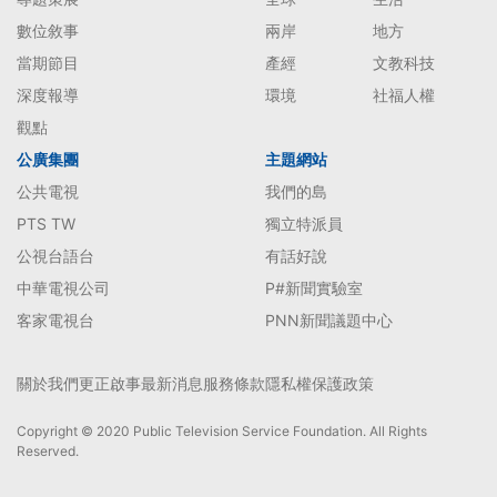
數位敘事
兩岸
地方
當期節目
產經
文教科技
深度報導
環境
社福人權
觀點
公廣集團
主題網站
公共電視
我們的島
PTS TW
獨立特派員
公視台語台
有話好說
中華電視公司
P#新聞實驗室
客家電視台
PNN新聞議題中心
關於我們
更正啟事
最新消息
服務條款
隱私權保護政策
Copyright © 2020 Public Television Service Foundation. All Rights
Reserved.