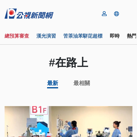
總預算審查
漢光演習
苦茶油苯駢芘超標
即時
熱門
#在路上
最新
最相關