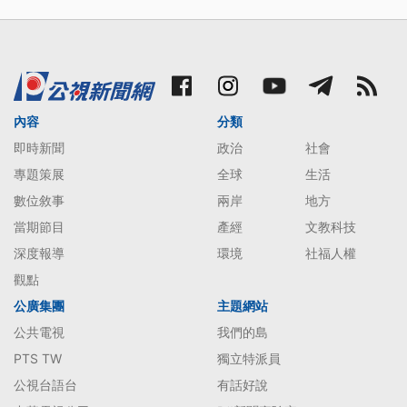
內容
分類
即時新聞
政治
社會
專題策展
全球
生活
數位敘事
兩岸
地方
當期節目
產經
文教科技
深度報導
環境
社福人權
觀點
公廣集團
主題網站
公共電視
我們的島
PTS TW
獨立特派員
公視台語台
有話好說