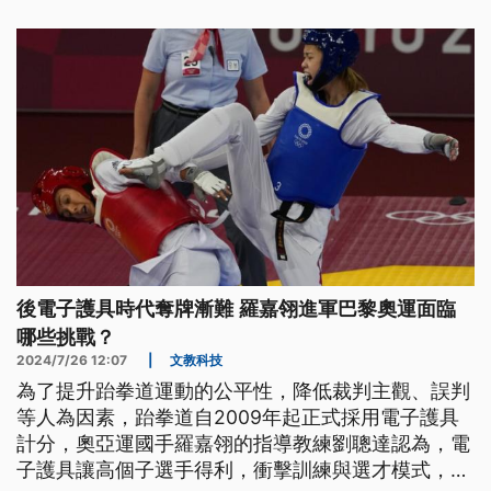
後電子護具時代奪牌漸難 羅嘉翎進軍巴黎奧運面臨
哪些挑戰？
2024/7/26 12:07
|
文教科技
為了提升跆拳道運動的公平性，降低裁判主觀、誤判
等人為因素，跆拳道自2009年起正式採用電子護具
計分，奧亞運國手羅嘉翎的指導教練劉聰達認為，電
子護具讓高個子選手得利，衝擊訓練與選才模式，台