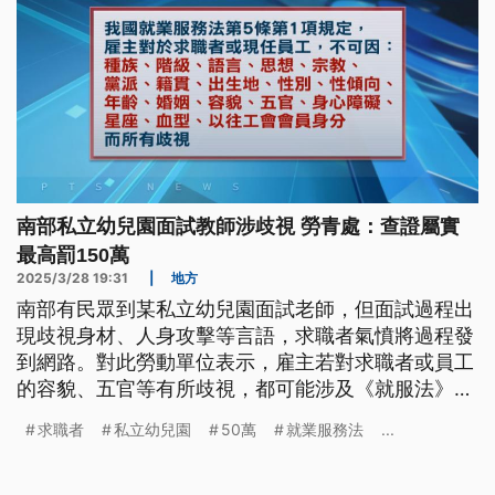
南部私立幼兒園面試教師涉歧視 勞青處：查證屬實
最高罰150萬
2025/3/28 19:31
|
地方
南部有民眾到某私立幼兒園面試老師，但面試過程出
現歧視身材、人身攻擊等言語，求職者氣憤將過程發
到網路。對此勞動單位表示，雇主若對求職者或員工
的容貌、五官等有所歧視，都可能涉及《就服法》的
就業歧視。
求職者
私立幼兒園
50萬
就業服務法
...